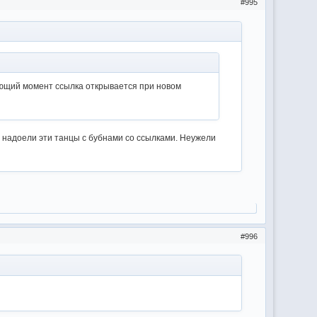
995
едующий момент ссылка открывается при новом
, надоели эти танцы с бубнами со ссылками. Неужели
996