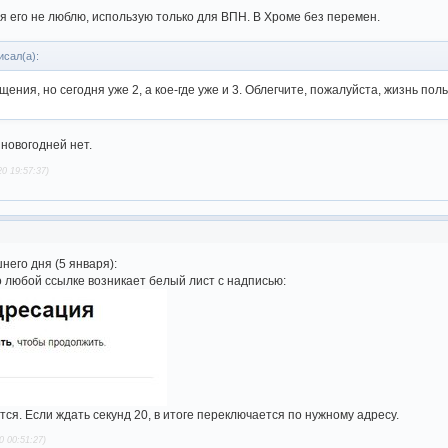
 я его не люблю, использую только для ВПН. В Хроме без перемен.
исал(а):
щения, но сегодня уже 2, а кое-где уже и 3. Облегчите, пожалуйста, жизнь по
 новогодней нет.
0 19:57:37)
него дня (5 января):
 любой ссылке возникает белый лист с надписью:
ся. Если ждать секунд 20, в итоге переключается по нужному адресу.
0 00:51:27)