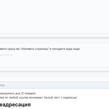
мите сразу же "обновить страницу" и попадёте куда надо.
20 01:01:41)
л(а):
черашнего дня (5 января):
ма по любой ссылке возникает белый лист с надписью: