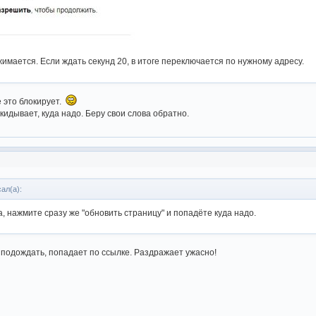
жимается. Если ждать секунд 20, в итоге переключается по нужному адресу.
 это блокирует.
кидывает, куда надо. Беру свои слова обратно.
ал(а):
, нажмите сразу же "обновить страницу" и попадёте куда надо.
и подождать, попадает по ссылке. Раздражает ужасно!