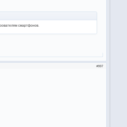
льзователям смартфонов.
997