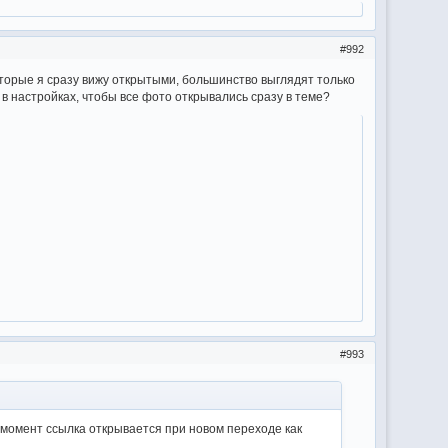
992
торые я сразу вижу открытыми, большинство выглядят только
ть в настройках, чтобы все фото открывались сразу в теме?
993
й момент ссылка открывается при новом переходе как