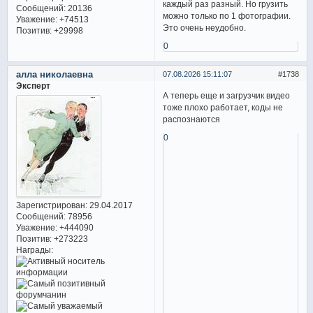
каждый раз разный. Но грузить
Сообщений:
20136
можно только по 1 фотографии.
Уважение:
+74513
Это очень неудобно.
Позитив:
+29998
0
алла николаевна
07.08.2026 15:11:07
1738
Эксперт
А теперь еще и загрузчик видео
тоже плохо работает, коды не
распознаются
0
Зарегистрирован
: 29.04.2017
Сообщений:
78956
Уважение:
+444090
Позитив:
+273223
Награды: