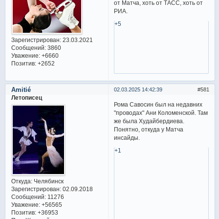
от Матча, хоть от ТАСС, хоть от
РИА.
+5
Зарегистрирован
: 23.03.2021
Сообщений:
3860
Уважение:
+6660
Позитив:
+2652
Amitié
02.03.2025 14:42:39
581
Летописец
Рома Савосин был на недавних
"проводах" Ани Коломенской. Там
же была Худайбердиева.
Понятно, откуда у Матча
инсайды.
+1
Откуда:
Челябинск
Зарегистрирован
: 02.09.2018
Сообщений:
11276
Уважение:
+56565
Позитив:
+36953