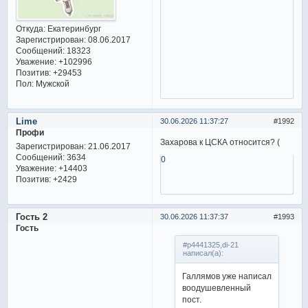
Откуда:
Екатеринбург
Зарегистрирован
: 08.06.2017
Сообщений:
18323
Уважение:
+102996
Позитив:
+29453
Пол:
Мужской
Lime
30.06.2026 11:37:27
1992
Профи
Захарова к ЦСКА относится? (
Зарегистрирован
: 21.06.2017
Сообщений:
3634
0
Уважение:
+14403
Позитив:
+2429
Гость 2
30.06.2026 11:37:37
1993
Гость
#p4441325,di-21
написал(а):
Галлямов уже написал
воодушевленный
пост.