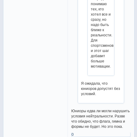
понимаю
тех, кто
хотел все и
сразу, но
надо быть
ближе к
реальности.
Для
спортсменов
и этот шаг
добавит
больше
мотивации.
Я ожидала, что
юниоров допустят без
условий.
Юниоры едва ли могли нарушить
условия нейтральности. Разве
что обидно, что флага, гимна и
формы не будет. Но это пока.
0