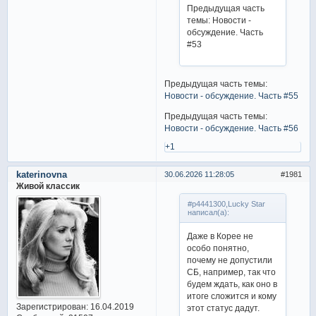
Предыдущая часть
темы: Новости -
обсуждение. Часть
#53
Предыдущая часть темы:
Новости - обсуждение. Часть #55
Предыдущая часть темы:
Новости - обсуждение. Часть #56
+1
katerinovna
30.06.2026 11:28:05
1981
Живой классик
#p4441300,Lucky Star
написал(а):
Даже в Корее не
особо понятно,
почему не допустили
СБ, например, так что
будем ждать, как оно в
итоге сложится и кому
Зарегистрирован
: 16.04.2019
этот статус дадут.