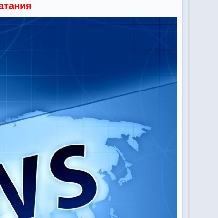
атания