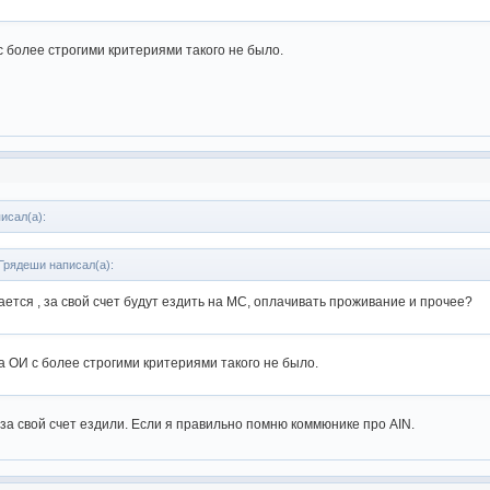
с более строгими критериями такого не было.
исал(а):
Грядеши написал(а):
ается , за свой счет будут ездить на МС, оплачивать проживание и прочее?
на ОИ с более строгими критериями такого не было.
 за свой счет ездили. Если я правильно помню коммюнике про AIN.