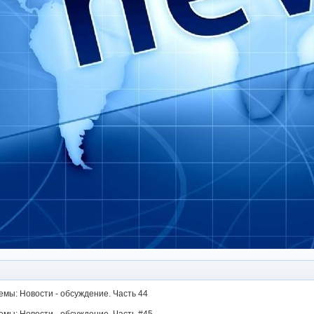
мы: Новости - обсуждение. Часть 44
мы: Новости - обсуждение. Часть #45