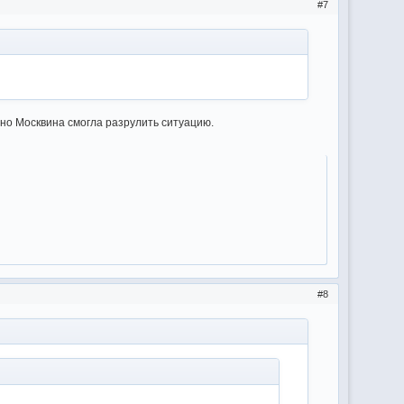
7
 но Москвина смогла разрулить ситуацию.
8