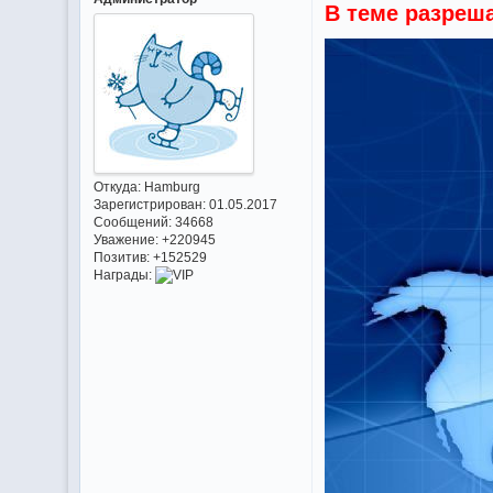
В теме разреш
Откуда:
Hamburg
Зарегистрирован
: 01.05.2017
Сообщений:
34668
Уважение:
+220945
Позитив:
+152529
Награды: