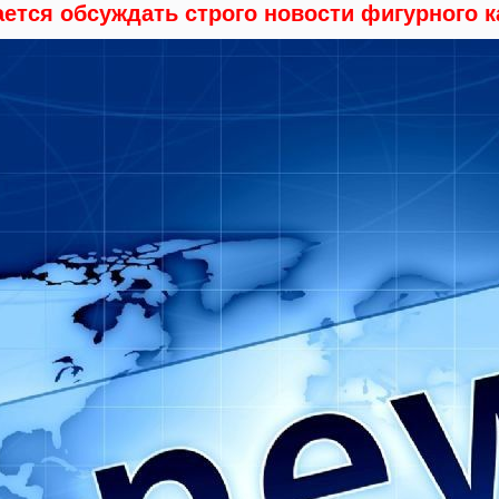
ается обсуждать строго новости фигурного к