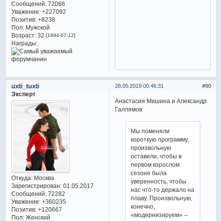
Сообщений:
72066
Уважение:
+227092
Позитив:
+8238
Пол:
Мужской
Возраст:
32
[1994-07-12]
Награды:
uxti_tuxti
28.05.2019 00:46:31
90
Эксперт
Анастасия Мишина и Александр
Галлямов
Мы поменяли
короткую программу,
произвольную
оставили, чтобы в
первом взрослом
сезоне была
Откуда:
Москва
уверенность, чтобы
Зарегистрирован
: 01.05.2017
нас что-то держало на
Сообщений:
72282
плаву. Произвольную,
Уважение:
+360235
конечно,
Позитив:
+120667
«модернизируем» --
Пол:
Женский