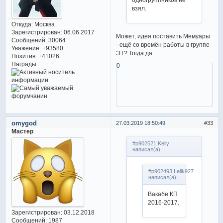
взял.
Откуда:
Москва
Зарегистрирован
: 06.06.2017
Может, идея поставить Мемуары
Сообщений:
30064
- ещё со времён работы в группе
Уважение:
+93580
ЭТ? Тогда да.
Позитив:
+41026
Награды:
0
omygod
27.03.2019 18:50:49
33
Мастер
#p902521,Kelly
написал(а):
#p902493,Lelik927
написал(а):
Вакабе КП
2016-2017.
Зарегистрирован
: 03.12.2018
Сообщений:
1987