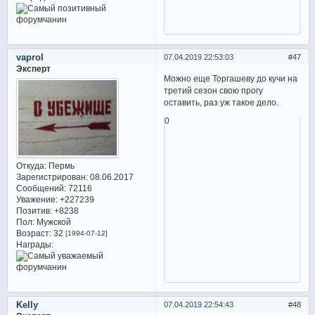
vaprol
07.04.2019 22:53:03
47
Эксперт
Можно еще Торгашеву до кучи на
третий сезон свою прогу
оставить, раз уж такое дело.
0
Откуда:
Пермь
Зарегистрирован
: 08.06.2017
Сообщений:
72116
Уважение:
+227239
Позитив:
+8238
Пол:
Мужской
Возраст:
32
[1994-07-12]
Награды:
Kelly
07.04.2019 22:54:43
48