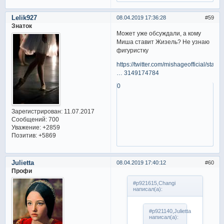
Lelik927
08.04.2019 17:36:28
59
Знаток
Может уже обсуждали, а кому
Миша ставит Жизель? Не узнаю
фигуристку
https://twitter.com/mishageofficial/sta
… 3149174784
0
Зарегистрирован
: 11.07.2017
Сообщений:
700
Уважение:
+2859
Позитив:
+5869
Julietta
08.04.2019 17:40:12
60
Профи
#p921615,Changi
написал(а):
#p921140,Julietta
написал(а):