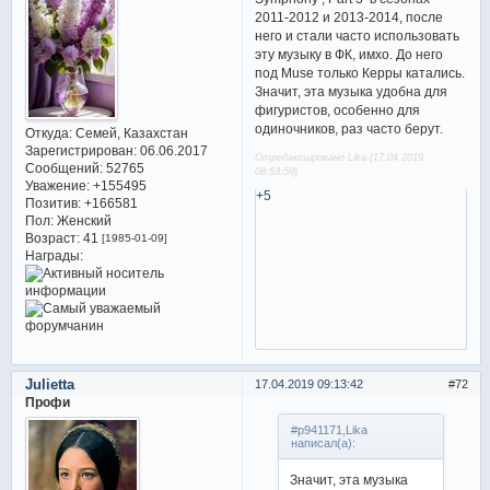
2011-2012 и 2013-2014, после
него и стали часто использовать
эту музыку в ФК, имхо. До него
под Muse только Керры катались.
Значит, эта музыка удобна для
фигуристов, особенно для
одиночников, раз часто берут.
Откуда:
Семей, Казахстан
Зарегистрирован
: 06.06.2017
Отредактировано Lika (17.04.2019
Сообщений:
52765
08:53:59)
Уважение:
+155495
+5
Позитив:
+166581
Пол:
Женский
Возраст:
41
[1985-01-09]
Награды:
Julietta
17.04.2019 09:13:42
72
Профи
#p941171,Lika
написал(а):
Значит, эта музыка