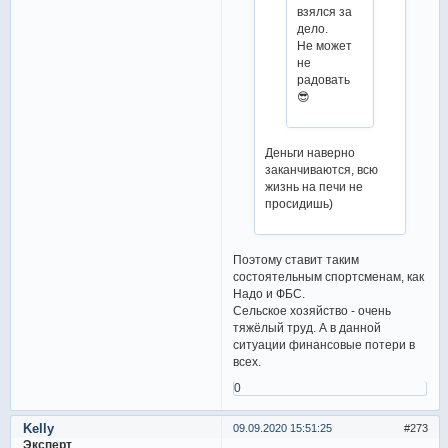
взялся за
дело.
Не может
не
радовать
😎
Деньги наверно
заканчиваются, всю
жизнь на печи не
просидишь)
Поэтому ставит таким
состоятельным спортсменам, как
Надо и ФБС.
Сельское хозяйство - очень
тяжёлый труд. А в данной
ситуации финансовые потери в
всех.
0
Kelly
09.09.2020 15:51:25
273
Эксперт