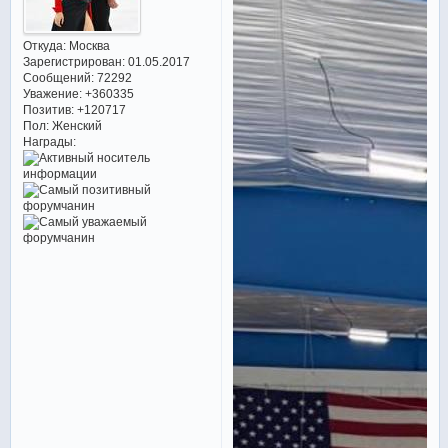
Откуда:
Москва
Зарегистрирован
: 01.05.2017
Сообщений:
72292
Уважение:
+360335
Позитив:
+120717
Пол:
Женский
Награды: