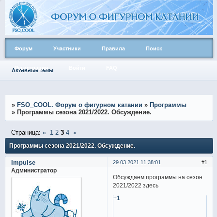
Форум
Участники
Правила
Поиск
Регистрация
Войти
FAQ
Активные темы
»
FSO_COOL. Форум о фигурном катании
»
Программы
»
Программы сезона 2021/2022. Обсуждение.
Страница:
«
1
2
3
4
»
Программы сезона 2021/2022. Обсуждение.
Impulse
29.03.2021 11:38:01
1
Администратор
Обсуждаем программы на сезон
2021/2022 здесь
+1