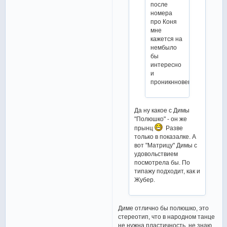
после
номера
про Коня
мне
кажется на
нембыло
бы
интересно
и
проникнновенно
Да ну какое с Димы
"Полюшко" - он же
прынц
Разве
только в показалке. А
вот "Матрицу" Димы с
удовольствием
посмотрела бы. По
типажу подходит, как и
Жубер.
Диме отлично бы полюшко, это
стереотип, что в народном танце
не нужна пластичность, не знаю