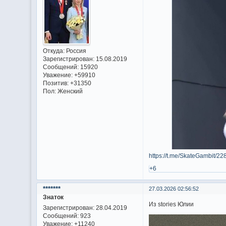
Откуда:
Россия
Зарегистрирован
: 15.08.2019
Сообщений:
15920
Уважение:
+59910
Позитив:
+31350
Пол:
Женский
https://t.me/SkateGambit/22
+6
*******
27.03.2026 02:56:52
Знаток
Из stories Юлии
Зарегистрирован
: 28.04.2019
Сообщений:
923
Уважение:
+11240