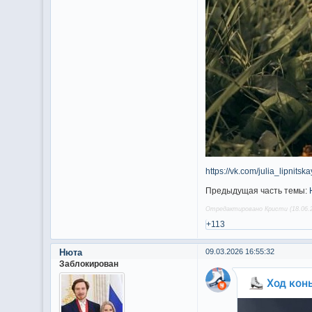
https://vk.com/julia_lipn
Предыдущая часть темы:
Отредактировано Кристи (18.06.2
+113
Нюта
09.03.2026 16:55:32
Заблокирован