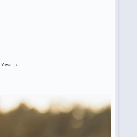
й Урманов