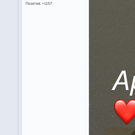
Позитив:
+1157