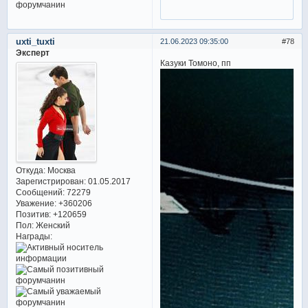
uxti_tuxti
21.06.2023 09:35:00
78
Эксперт
Казуки Томоно, пп
Откуда:
Москва
Зарегистрирован
: 01.05.2017
Сообщений:
72279
Уважение:
+360206
Позитив:
+120659
Пол:
Женский
Награды: