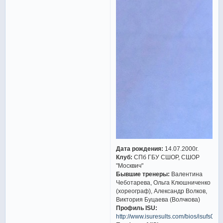
Дата рождения:
14.07.2000г.
Клуб:
СПб ГБУ СШОР, СШОР
"Москвич"
Бывшие тренеры:
Валентина
Чеботарева, Ольга Клюшниченко
(хореограф), Александр Волков,
Виктория Буцаева (Волчкова)
Профиль ISU:
http://www.isuresults.com/bios/isufs00