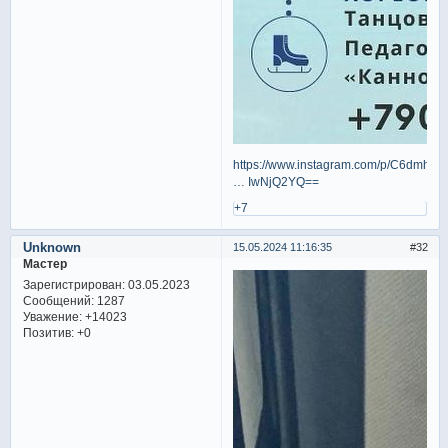
https://www.instagram.com/p/C6dmhUl
… IwNjQ2YQ==
+7
Unknown
15.05.2024 11:16:35
32
Мастер
Зарегистрирован
: 03.05.2023
Сообщений:
1287
Уважение:
+14023
Позитив:
+0