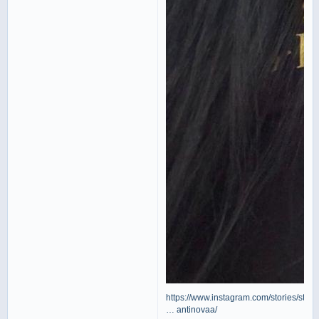
https://www.instagram.com/stories/stasy
… antinovaa/