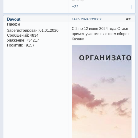
+22
Davout
14.05.2024 23:03:38
31
Профи
С 2 по 12 июня 2024 года Стася
Зарегистрирован
: 01.01.2020
примет участие в летнем сборе в
Сообщений:
4834
Казани.
Уважение:
+34217
Позитив:
+9157