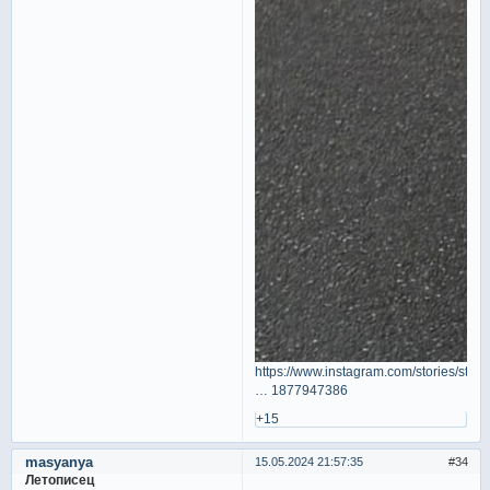
https://www.instagram.com/stories/stasy
… 1877947386
+15
masyanya
15.05.2024 21:57:35
34
Летописец