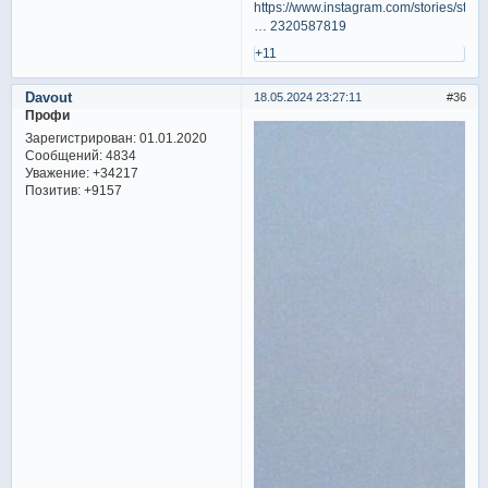
https://www.instagram.com/stories/stasy
… 2320587819
+11
Davout
18.05.2024 23:27:11
36
Профи
Зарегистрирован
: 01.01.2020
Сообщений:
4834
Уважение:
+34217
Позитив:
+9157