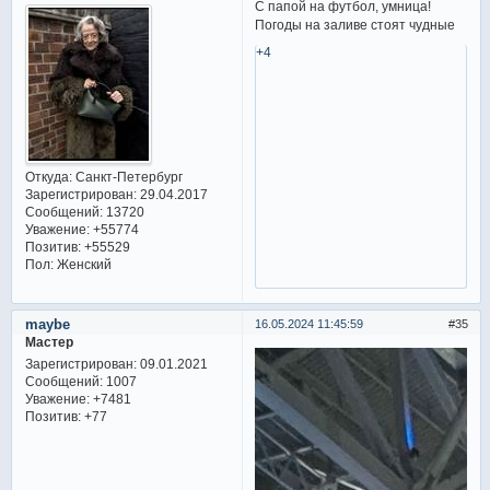
С папой на футбол, умница!
Погоды на заливе стоят чудные
+4
Откуда:
Санкт-Петербург
Зарегистрирован
: 29.04.2017
Сообщений:
13720
Уважение:
+55774
Позитив:
+55529
Пол:
Женский
maybe
16.05.2024 11:45:59
35
Мастер
Зарегистрирован
: 09.01.2021
Сообщений:
1007
Уважение:
+7481
Позитив:
+77