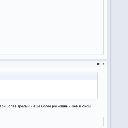
153
ам он более зрелый и еще более роскошный, чем в юном