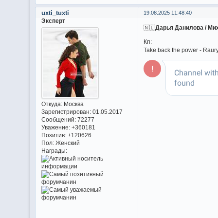
uxti_tuxti
19.08.2025 11:48:40
Эксперт
🇳🇱
Дарья Данилова / М
Кп:
Take back the power - Raur
Откуда:
Москва
Зарегистрирован
: 01.05.2017
Сообщений:
72277
Уважение:
+360181
Позитив:
+120626
Пол:
Женский
Награды: