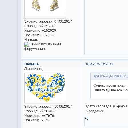
Зарегистрирован
: 07.06.2017
Сообщений:
59873
Уважение:
+152020
Позитив:
+162185
Награды:
Danielle
18.08.2025 23:52:38
Летописец
#p4079478,MLidia0912 
Сейчас прочитала, ч
Ничего лучше его Со
Ну это неправда, у Браун
Зарегистрирован
: 10.06.2017
Сообщений:
12406
Ривердансе.
Уважение:
+47976
+9
Позитив:
+9648