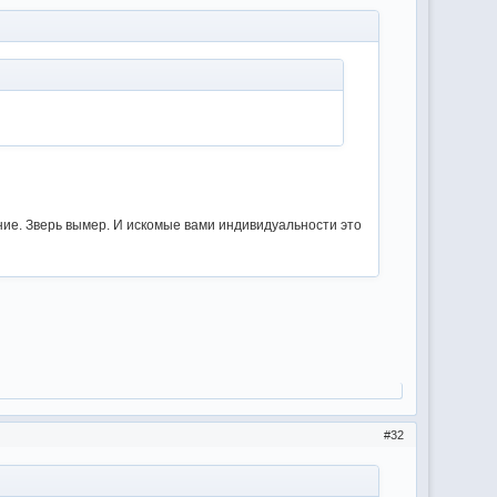
ание. Зверь вымер. И искомые вами индивидуальности это
32