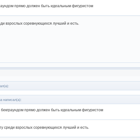
граундом прямо должен быть идеальным фигуристом
реди взрослых соревнующихся лучший и есть.
ал(а):
a написал(а):
м бекграундом прямо должен быть идеальным фигуристом
кту среди взрослых соревнующихся лучший и есть.