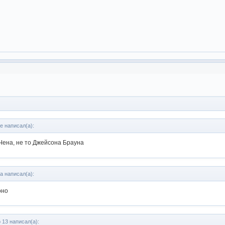
e написал(а):
Чена, не то Джейсона Брауна
a написал(а):
оно
 13 написал(а):