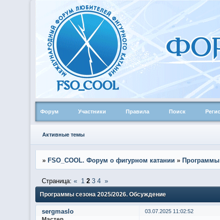
Форум
Участники
Правила
Поиск
Реги
Активные темы
»
FSO_COOL. Форум о фигурном катании
»
Программы
Страница:
«
1
2
3
4
»
Программы сезона 2025/2026. Обсуждение
sergmaslo
03.07.2025 11:02:52
Мастер