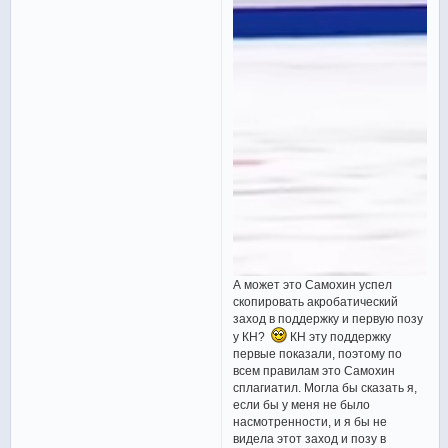
А может это Самохин успел
скопировать акробатический
заход в поддержку и первую позу
у КН?
КН эту поддержку
первые показали, поэтому по
всем правилам это Самохин
сплагиатил. Могла бы сказать я,
если бы у меня не было
насмотренности, и я бы не
видела этот заход и позу в