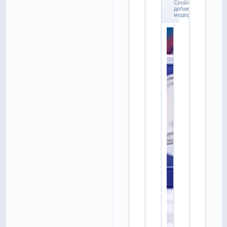
Спойлер
добавлен
модератором