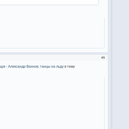
9
ук - Александр Вахнов, танцы на льду
в тему