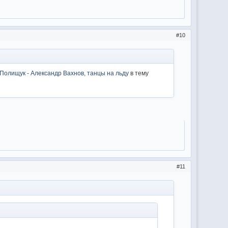
10
Полищук - Александр Вахнов, танцы на льду
в тему
11