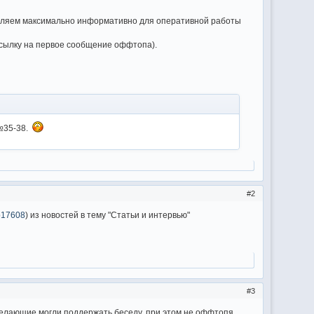
рмляем максимально информативно для оперативной работы
ссылку на первое сообщение оффтопа).
 №35-38.
2
#p17608
) из новостей в тему "Статьи и интервью"
3
желающие могли поддержать беседу, при этом не оффтопя.