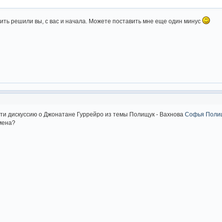
тить решили вы, с вас и начала. Можете поставить мне еще один минус
ти дискуссию о Джонатане Гуррейро из темы Полищук - Вахнова
Софья Полищ
мена?