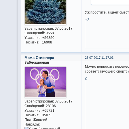
Уж простите, акцент смес
+2
Зарегистрирован
: 07.06.2017
Сообщений:
9558
Уважение:
+56850
Позитив:
+16908
Мама Стифлера
26.07.2017 11:17:01
Заблокирован
Можно попросить перенес
соответствующего спортс
0
Зарегистрирован
: 07.06.2017
Сообщений:
28106
Уважение:
+65721
Позитив:
+35071
Пол:
Женский
Награды: