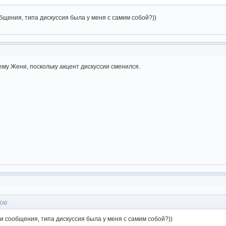
бщения, типа дискуссия была у меня с самим собой?))
му Жени, поскольку акцент дискуссии сменился.
(а):
ои сообщения, типа дискуссия была у меня с самим собой?))