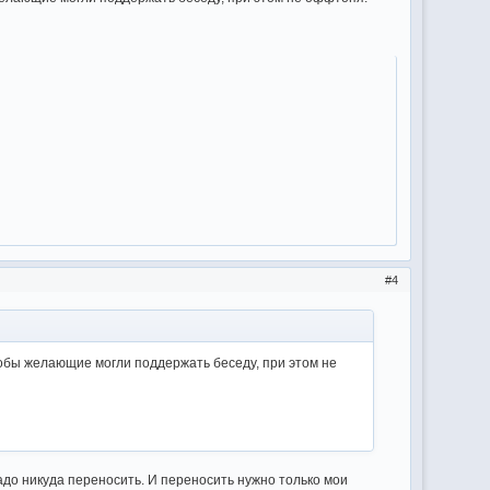
4
обы желающие могли поддержать беседу, при этом не
надо никуда переносить. И переносить нужно только мои