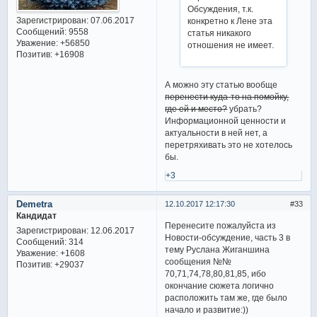
Обсуждения, т.к.
Зарегистрирован
: 07.06.2017
конкретно к Лене эта
Сообщений:
9558
статья никакого
Уважение:
+56850
отношения не имеет.
Позитив:
+16908
А можно эту статью вообще
перенести куда-то на помойку,
где ей и место?
убрать?
Информационной ценности и
актуальности в ней нет, а
перетряхивать это не хотелось
бы.
+3
Demetra
12.10.2017 12:17:30
33
Кандидат
Перенесите пожалуйста из
Зарегистрирован
: 12.06.2017
Новости-обсуждение, часть 3 в
Сообщений:
314
тему Руслана Жиганшина
Уважение:
+1608
сообщения №№
Позитив:
+29037
70,71,74,78,80,81,85, ибо
окончание сюжета логично
расположить там же, где было
начало и развитие:))