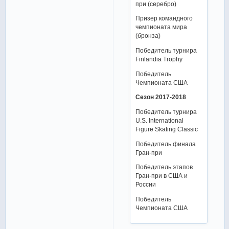
при (серебро)
Призер командного
чемпионата мира
(бронза)
Победитель турнира
Finlandia Trophy
Победитель
Чемпионата США
Сезон 2017-2018
Победитель турнира
U.S. International
Figure Skating Classic
Победитель финала
Гран-при
Победитель этапов
Гран-при в США и
России
Победитель
Чемпионата США