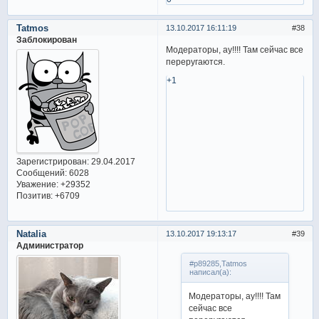
Tatmos
13.10.2017 16:11:19
38
Заблокирован
Модераторы, ау!!!! Там сейчас все
переругаются.
+1
Зарегистрирован
: 29.04.2017
Сообщений:
6028
Уважение:
+29352
Позитив:
+6709
Natalia
13.10.2017 19:13:17
39
Администратор
#p89285,Tatmos
написал(а):
Модераторы, ау!!!! Там
сейчас все