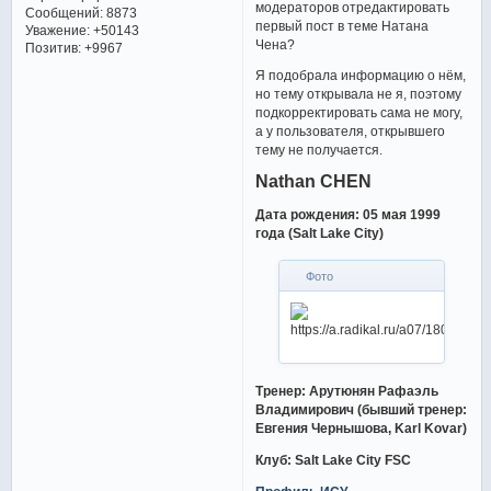
модераторов отредактировать
Сообщений:
8873
первый пост в теме Натана
Уважение:
+50143
Чена?
Позитив:
+9967
Я подобрала информацию о нём,
но тему открывала не я, поэтому
подкорректировать сама не могу,
а у пользователя, открывшего
тему не получается.
Nathan CHEN
Дата рождения: 05 мая 1999
года (Salt Lake City)
Фото
Тренер: Арутюнян Рафаэль
Владимирович (бывший тренер:
Евгения Чернышова, Karl Kovar)
Клуб: Salt Lake City FSC