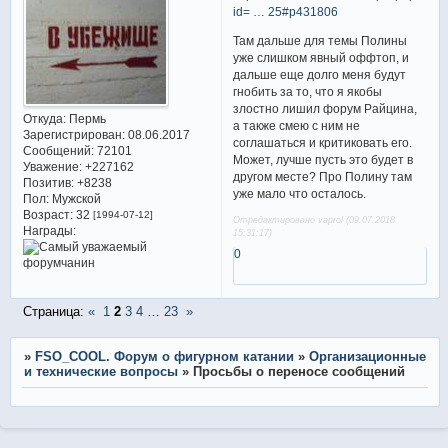
id= … 25#p431806
Там дальше для темы Полины
уже слишком явный оффтоп, и
дальше еще долго меня будут
гнобить за то, что я якобы
злостно лишил форум Райцина,
Откуда:
Пермь
а также смею с ним не
Зарегистрирован
: 08.06.2017
соглашаться и критиковать его.
Сообщений:
72101
Может, лучше пусть это будет в
Уважение:
+227162
другом месте? Про Полину там
Позитив:
+8238
уже мало что осталось.
Пол:
Мужской
Возраст:
32
[1994-07-12]
Отредактировано vaprol (09.07.2018
Награды:
15:31:17)
0
Страница:
«
1
2
3
4
…
23
»
»
FSO_COOL. Форум о фигурном катании
»
Организационные
и технические вопросы
»
Просьбы о переносе сообщений