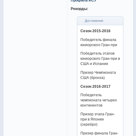
Профиль ИСУ
Рекорды:
Достижения
Сезон 2015-2016
Победитель финала
юниорского Гран-при
Победитель этапов
юниорского Гран-при в
США и Испании
Призер Чемпионата
США (бронза)
Сезон 2016-2017
Победитель
чемпионата четырех
континентов
Призер этапа Гран-
при в Японии
(серебро)
Призер финала Гран-