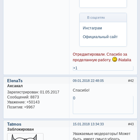
В соцсетях
Инстаграм
Официальный сайт
Отредактировали. Спасибо за
проделанную работу.
/Natalia
+1
ElenaTs
09.01.2018 22:48:05
42
Аксакал
Спасибо!
Зарегистрирован
: 01.05.2017
Сообщений:
8873
0
Уважение:
+50143
Позитив:
+9967
Tatmos
15.01.2018 13:34:33
43
Заблокирован
Уважаемые модераторы! Может
быть, имеет смысл убрать