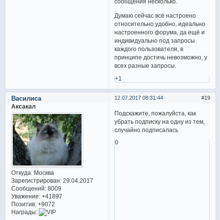
сообщения несколько.
Думаю сейчас всё настроено
относительно удобно, идеально
настроенного форума, да ещё и
индивидуально под запросы
каждого пользователя, в
принципе достичь невозможно, у
всех разные запросы.
+1
Василиса
12.07.2017 08:31:44
19
Аксакал
Подскажите, пожалуйста, как
убрать подписку на одну из тем,
случайно подписалась
0
Откуда:
Москва
Зарегистрирован
: 29.04.2017
Сообщений:
8009
Уважение:
+41897
Позитив:
+9072
Награды: