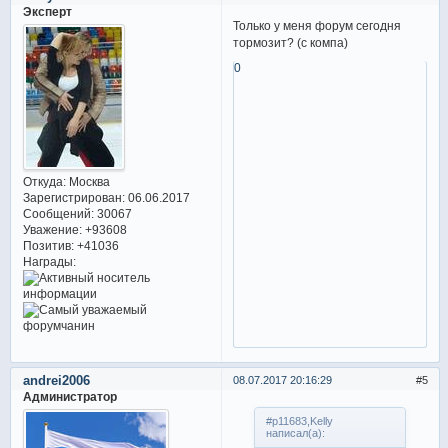
Эксперт
Только у меня форум сегодня
тормозит? (с компа)
0
Откуда:
Москва
Зарегистрирован
: 06.06.2017
Сообщений:
30067
Уважение:
+93608
Позитив:
+41036
Награды:
andrei2006
08.07.2017 20:16:29
5
Администратор
#p11683,Kelly
написал(а):