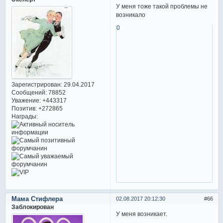
У меня тоже такой проблемы не
возникало
0
Зарегистрирован
: 29.04.2017
Сообщений:
78852
Уважение:
+443317
Позитив:
+272865
Награды:
Мама Стифлера
02.08.2017 20:12:30
66
Заблокирован
У меня возникает.