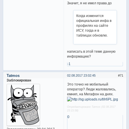
Значит, я не имел права до
Когда изменится
официальная инфа в
профилях на сайте
ИСУ, тогда и в
таблицах обновлю.
написать в этой теме данную
информацию?
-1
Tatmos
02.08.2017 23:02:45
71
Заблокирован
Это точно не мобильный
оператор? Люди жаловались,
емнип, на Мегафон на днях.
Отредактировано Tatmos (02.08.2017
23:15:58)
0