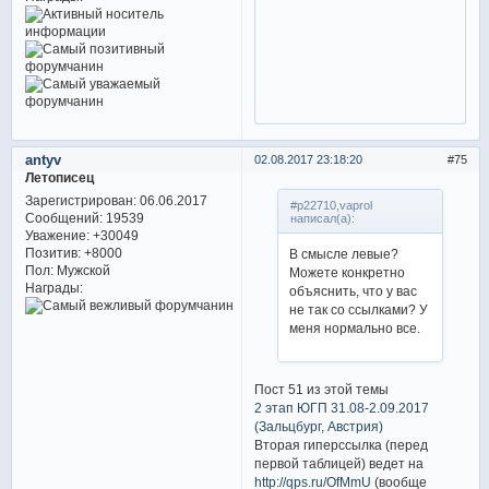
antyv
02.08.2017 23:18:20
75
Летописец
Зарегистрирован
: 06.06.2017
#p22710,vaprol
Сообщений:
19539
написал(а):
Уважение:
+30049
Позитив:
+8000
В смысле левые?
Пол:
Мужской
Можете конкретно
Награды:
объяснить, что у вас
не так со ссылками? У
меня нормально все.
Пост 51 из этой темы
2 этап ЮГП 31.08-2.09.2017
(Зальцбург, Австрия)
Вторая гиперссылка (перед
первой таблицей) ведет на
http://qps.ru/OfMmU
(вообще