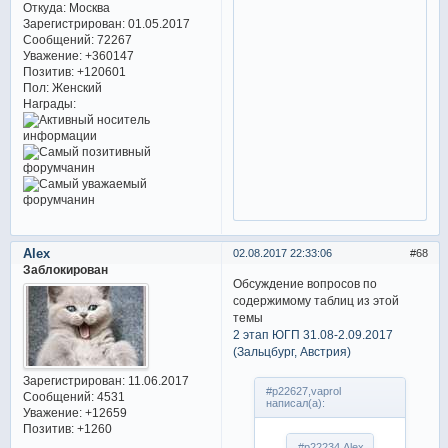
Откуда:
Москва
Зарегистрирован
: 01.05.2017
Сообщений:
72267
Уважение:
+360147
Позитив:
+120601
Пол:
Женский
Награды:
Alex
02.08.2017 22:33:06
68
Заблокирован
Обсуждение вопросов по
содержимому таблиц из этой
темы
2 этап ЮГП 31.08-2.09.2017
(Зальцбург, Австрия)
Зарегистрирован
: 11.06.2017
#p22627,vaprol
Сообщений:
4531
написал(а):
Уважение:
+12659
Позитив:
+1260
#p22234,Alex