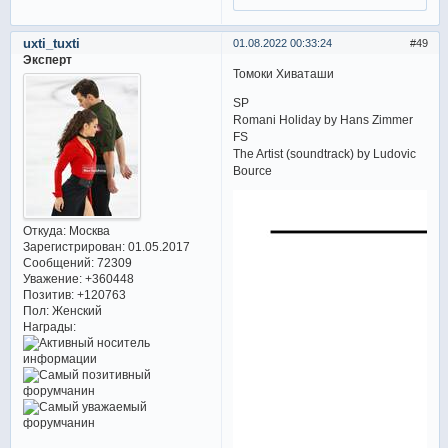
uxti_tuxti
01.08.2022 00:33:24
49
Эксперт
Томоки Хиваташи
SP
Romani Holiday by Hans Zimmer
FS
The Artist (soundtrack) by Ludovic
Bource
Откуда:
Москва
Зарегистрирован
: 01.05.2017
Сообщений:
72309
Уважение:
+360448
Позитив:
+120763
Пол:
Женский
Награды: