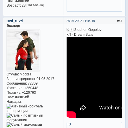
Пол:
Женский
Возраст:
28
[1997-08-16]
uxti_tuxti
30.07.2022 11:44:19
47
Эксперт
🇨🇦 Stephen Gogolev
КП - Dream State
Откуда:
Москва
Зарегистрирован
: 01.05.2017
Сообщений:
72309
Уважение:
+360448
Позитив:
+120763
Пол:
Женский
Награды:
+3