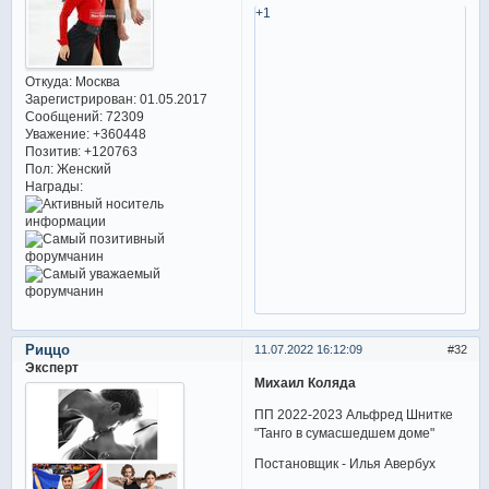
+1
Откуда:
Москва
Зарегистрирован
: 01.05.2017
Сообщений:
72309
Уважение:
+360448
Позитив:
+120763
Пол:
Женский
Награды:
Риццо
11.07.2022 16:12:09
32
Эксперт
Михаил Коляда
ПП 2022-2023 Альфред Шнитке
"Танго в сумасшедшем доме"
Постановщик - Илья Авербух