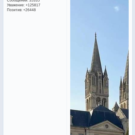
Сообщений:
35335
Уважение:
+125817
Позитив:
+26448