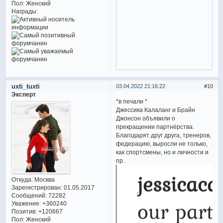
Пол:
Женский
Награды:
uxti_tuxti
03.04.2022 21:16:22
10
Эксперт
*в печали *
Джессика Калаланг и Брайн
Джонсон объявили о
прекращении партнёрства.
Благодарят друг друга, тренеров,
федерацию, выросли не только,
как спортсмены, но и личности и
пр.
Откуда:
Москва
Зарегистрирован
: 01.05.2017
Сообщений:
72282
Уважение:
+360240
Позитив:
+120667
Пол:
Женский