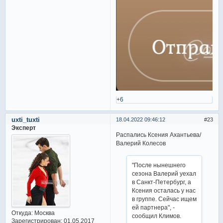
+6
uxti_tuxti
18.04.2022 09:46:12
23
Эксперт
Распались Ксения Ахантьева/
Валерий Колесов
"После нынешнего
сезона Валерий уехал
в Санкт-Петербург, а
Ксения осталась у нас
в группе. Сейчас ищем
ей партнера", -
Откуда:
Москва
сообщил Климов.
Зарегистрирован
: 01.05.2017