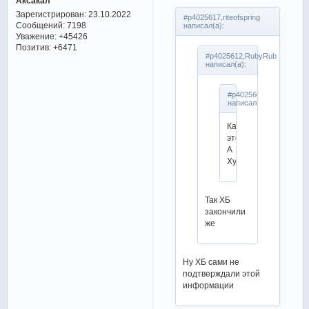
Аксакал
Зарегистрирован
: 23.10.2022
#p4025617,riteofspring
Сообщений:
7198
написал(а):
Уважение:
+45426
Позитив:
+6471
#p4025612,RubyRub
написал(а):
#p4025609,aleksey71
написал(а):
Как
это?
А
Худайбердиева?
Так ХБ
закончили
же
Ну ХБ сами не
подтверждали этой
информации