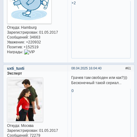
+2
Откуда:
Hamburg
Зарегистрирован
: 01.05.2017
Сообщений:
34663
Уважение:
+220932
Позитив:
+152519
Награды:
uxti_tuxti
08.04.2025 16:04:40
61
Эксперт
Грачев там свободен или как?)))
Бесконечный такой сериал...
0
Откуда:
Москва
Зарегистрирован
: 01.05.2017
Сообщений:
72279