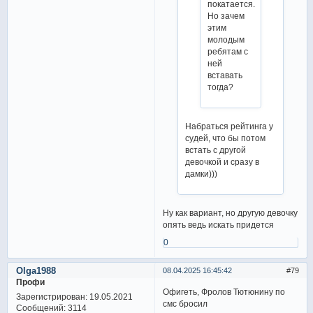
покатается.
Но зачем
этим
молодым
ребятам с
ней
вставать
тогда?
Набраться рейтинга у
судей, что бы потом
встать с другой
девочкой и сразу в
дамки)))
Ну как вариант, но другую девочку
опять ведь искать придется
0
Olga1988
08.04.2025 16:45:42
79
Профи
Офигеть, Фролов Тютюнину по
Зарегистрирован
: 19.05.2021
смс бросил
Сообщений:
3114