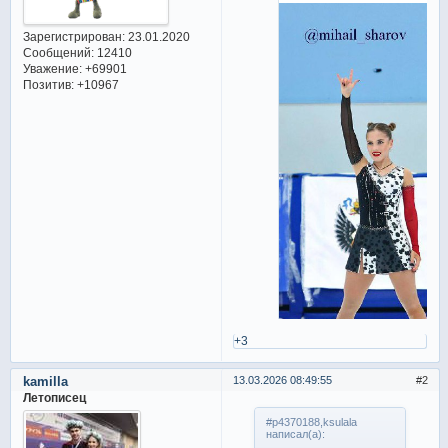
Зарегистрирован
: 23.01.2020
Сообщений:
12410
Уважение:
+69901
Позитив:
+10967
+3
kamilla
13.03.2026 08:49:55
2
Летописец
#p4370188,ksulala
написал(а):