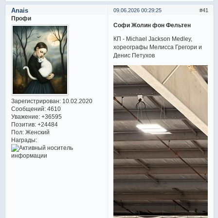
Anais
09.06.2026 00:29:25
41
Профи
Софи Жолин фон Фельтен
КП - Michael Jackson Medley,
хореографы Мелисса Грегори и
Денис Петухов
Зарегистрирован
: 10.02.2020
Сообщений:
4610
Уважение:
+36595
Позитив:
+24484
Пол:
Женский
Награды: