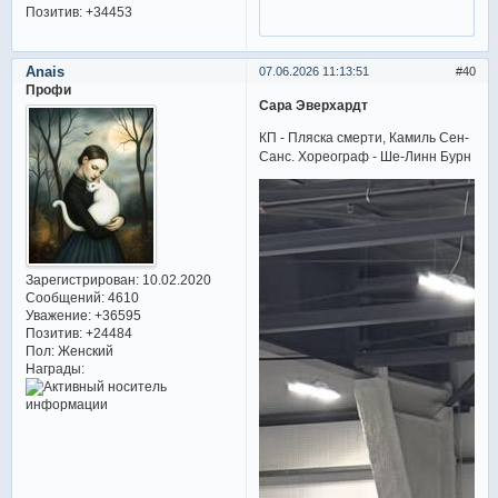
Позитив:
+34453
Anais
07.06.2026 11:13:51
40
Профи
Сара Эверхардт
КП - Пляска смерти, Камиль Сен-
Санс. Хореограф - Ше-Линн Бурн
Зарегистрирован
: 10.02.2020
Сообщений:
4610
Уважение:
+36595
Позитив:
+24484
Пол:
Женский
Награды: