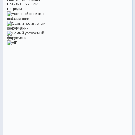
Позитив:
+273047
Награды: