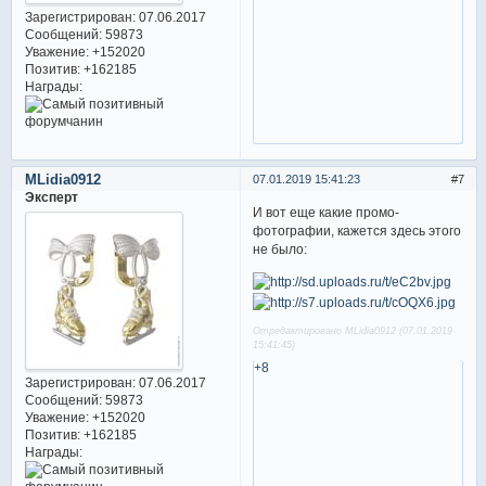
Зарегистрирован
: 07.06.2017
Сообщений:
59873
Уважение:
+152020
Позитив:
+162185
Награды:
MLidia0912
07.01.2019 15:41:23
7
Эксперт
И вот еще какие промо-
фотографии, кажется здесь этого
не было:
Отредактировано MLidia0912 (07.01.2019
15:41:45)
+8
Зарегистрирован
: 07.06.2017
Сообщений:
59873
Уважение:
+152020
Позитив:
+162185
Награды: