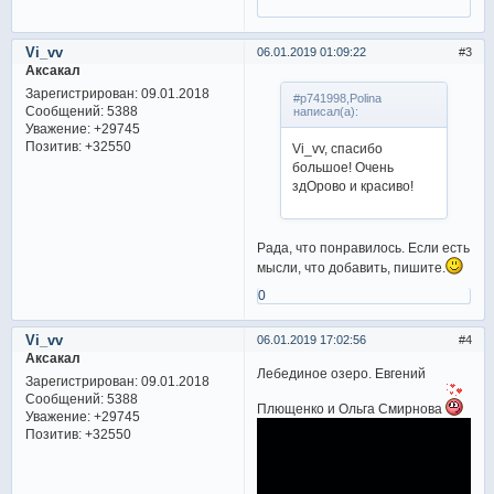
Vi_vv
06.01.2019 01:09:22
3
Аксакал
Зарегистрирован
: 09.01.2018
#p741998,Polina
Сообщений:
5388
написал(а):
Уважение:
+29745
Позитив:
+32550
Vi_vv, спасибо
большое! Очень
здОрово и красиво!
Рада, что понравилось. Если есть
мысли, что добавить, пишите.
0
Vi_vv
06.01.2019 17:02:56
4
Аксакал
Лебединое озеро. Евгений
Зарегистрирован
: 09.01.2018
Сообщений:
5388
Плющенко и Ольга Смирнова
Уважение:
+29745
Позитив:
+32550