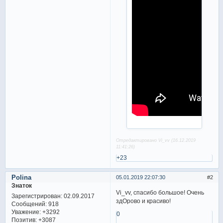
Отредактировано Vi_vv (16.12.2019
11:41:26)
+23
Polina
05.01.2019 22:07:30
2
Знаток
Vi_vv, спасибо большое! Очень
Зарегистрирован
: 02.09.2017
здОрово и красиво!
Сообщений:
918
Уважение:
+3292
0
Позитив:
+3087