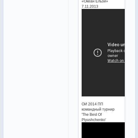
«Океан Ельзи»
7.11.2013
ОИ 2014 ПП
командный турнир
'The Best Of
Plyushchenko'