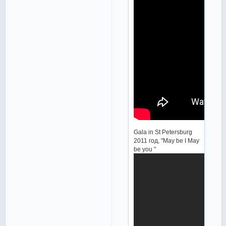
Gala in St Petersburg
2011 год, "May be I May
be you "