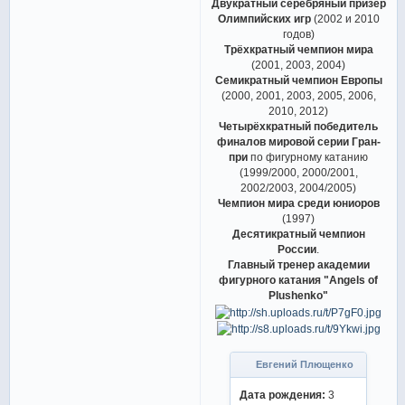
Двукратный серебряный призёр
Олимпийских игр
(2002 и 2010
годов)
Трёхкратный чемпион мира
(2001, 2003, 2004)
Семикратный чемпион Европы
(2000, 2001, 2003, 2005, 2006,
2010, 2012)
Четырёхкратный победитель
финалов мировой серии Гран-
при
по фигурному катанию
(1999/2000, 2000/2001,
2002/2003, 2004/2005)
Чемпион мира среди юниоров
(1997)
Десятикратный чемпион
России
.
Главный тренер академии
фигурного катания "Angels of
Plushenko"
Евгений Плющенко
Дата рождения:
3