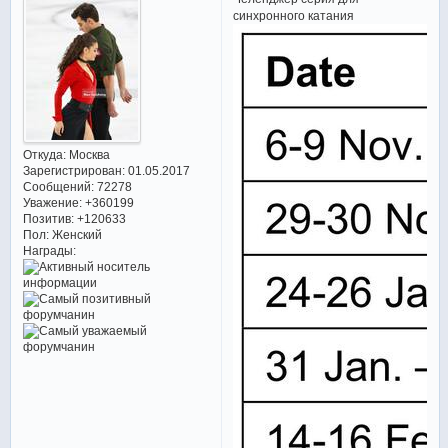
синхронного катания
Откуда:
Москва
Зарегистрирован
: 01.05.2017
Сообщений:
72278
Уважение:
+360199
Позитив:
+120633
Пол:
Женский
Награды: