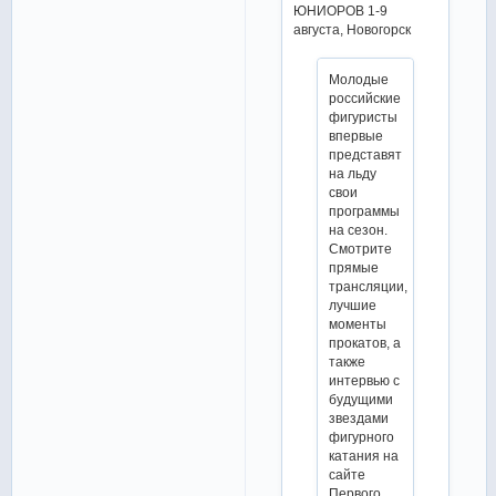
ЮНИОРОВ 1-9
августа, Новогорск
Молодые
российские
фигуристы
впервые
представят
на льду
свои
программы
на сезон.
Смотрите
прямые
трансляции,
лучшие
моменты
прокатов, а
также
интервью с
будущими
звездами
фигурного
катания на
сайте
Первого