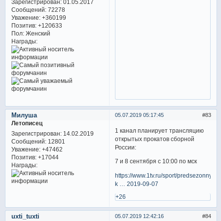
Зарегистрирован
: 01.05.2017
Сообщений:
72278
Уважение:
+360199
Позитив:
+120633
Пол:
Женский
Награды:
Милуша
05.07.2019 05:17:45
83
Летописец
1 канал планирует трансляцию
Зарегистрирован
: 14.02.2019
открытых прокатов сборной
Сообщений:
12801
России:
Уважение:
+47462
Позитив:
+17044
7 и 8 сентября с 10:00 по мск
Награды:
https://www.1tv.ru/sport/predsezonnye-
k … 2019-09-07
+26
uxti_tuxti
05.07.2019 12:42:16
84