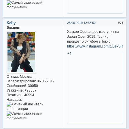
Kelly
28.06.2019 12:33:52
71
Эксперт
Хавьер Фернандес выступит на
Japan Open 2019. Турнир
пройдет 5 октября в Токио.
https://www.instagram.com/p/BzP5Rad
+4
Откуда:
Москва
Зарегистрирован
: 06.06.2017
Сообщений:
30050
Уважение:
+93557
Позитив:
+40994
Награды: