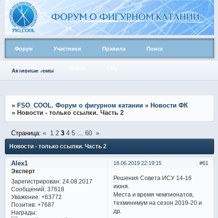
Форум
Участники
Правила
Поиск
Регистрация
Войти
FAQ
Активные темы
»
FSO_COOL. Форум о фигурном катании
»
Новости ФК
»
Новости - только ссылки. Часть 2
Страница:
«
1
2
3
4
5
…
60
»
Новости - только ссылки. Часть 2
Alex1
18.06.2019 22:19:15
61
Эксперт
Решения Совета ИСУ 14-16
Зарегистрирован
: 24.08.2017
июня.
Сообщений:
37618
Места и время чемпионатов,
Уважение:
+63772
техминимум на сезон 2019-20 и
Позитив:
+7687
др.
Награды: