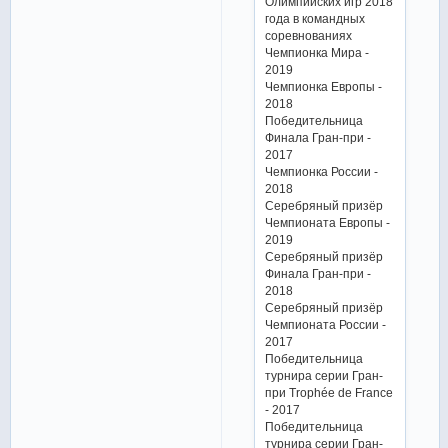
Олимпийских игр 2018
года в командных
соревнованиях
Чемпионка Мира -
2019
Чемпионка Европы -
2018
Победительница
Финала Гран-при -
2017
Чемпионка России -
2018
Серебряный призёр
Чемпионата Европы -
2019
Серебряный призёр
Финала Гран-при -
2018
Серебряный призёр
Чемпионата России -
2017
Победительница
турнира серии Гран-
при Trophée de France
- 2017
Победительница
турнира серии Гран-