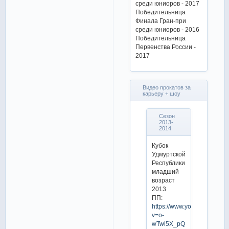
среди юниоров - 2017
Победительница
Финала Гран-при
среди юниоров - 2016
Победительница
Первенства России -
2017
Видео прокатов за
карьеру + шоу
Сезон
2013-
2014
Кубок
Удмуртской
Республики
младший
возраст
2013
ПП:
https://www.youtube.com/w
v=o-
wTwl5X_pQ