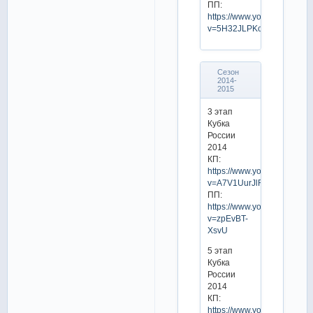
ПП:
https://www.youtube.com/w
v=5H32JLPKcL0
Сезон
2014-
2015
3 этап
Кубка
России
2014
КП:
https://www.youtube.com/w
v=A7V1UurJlFk
ПП:
https://www.youtube.com/w
v=zpEvBT-
XsvU
5 этап
Кубка
России
2014
КП:
https://www.youtube.com/w