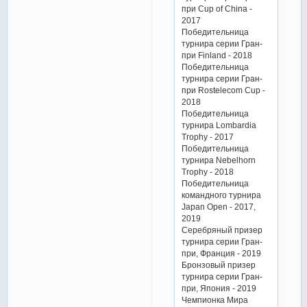
при Cup of China -
2017
Победительница
турнира серии Гран-
при Finland - 2018
Победительница
турнира серии Гран-
при Rostelecom Cup -
2018
Победительница
турнира Lombardia
Trophy - 2017
Победительница
турнира Nebelhorn
Trophy - 2018
Победительница
командного турнира
Japan Open - 2017,
2019
Серебряный призер
турнира серии Гран-
при, Франция - 2019
Бронзовый призер
турнира серии Гран-
при, Япония - 2019
Чемпионка Мира