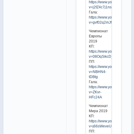
https://www.youtube.com/w
v=j2fZ4c7j1ns
Гала:
https://www.youtube.com/w
v=gvf02q2mJfk
Чемпионат
Европы
2019
КП:
https://www.youtube.com/w
v=08OqSikcD_M
ПП:
https://www.youtube.com/w
v=NBHN4-
tDBtg
Гала:
https://www.youtube.com/w
v=ZKvr-
HFc24A
Чемпионат
Мира 2019
КП:
https://www.youtube.com/w
v=j66sWeveUI4
ПП: