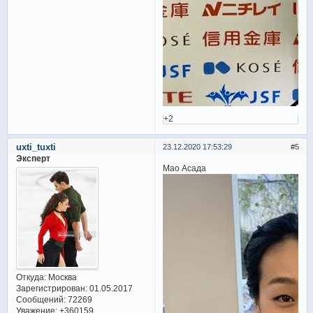
+2
uxti_tuxti
23.12.2020 17:53:29
5
Эксперт
Мао Асада
Откуда:
Москва
Зарегистрирован
: 01.05.2017
Сообщений:
72269
Уважение:
+360159