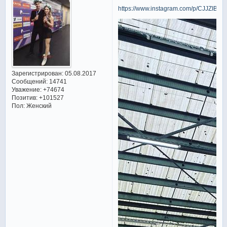
https://www.instagram.com/p/CJJZIB8h
Зарегистрирован
: 05.08.2017
Сообщений:
14741
Уважение:
+74674
Позитив:
+101527
Пол:
Женский