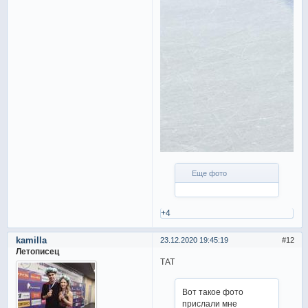
Еще фото
+4
kamilla
23.12.2020 19:45:19
12
Летописец
ТАТ
Вот такое фото
прислали мне