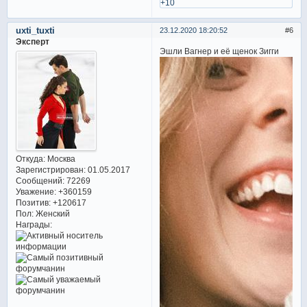
+10
uxti_tuxti
23.12.2020 18:20:52
6
Эксперт
Эшли Вагнер и её щенок Зигги
Откуда:
Москва
Зарегистрирован
: 01.05.2017
Сообщений:
72269
Уважение:
+360159
Позитив:
+120617
Пол:
Женский
Награды: