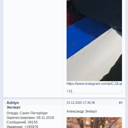
https://www.instagram.com/p/CJJLq8Qp
+11
Ashtyn
23.12.2020 17:36:38
3
Эксперт
Александр Энберт
Откуда:
Санкт-Петербург
Зарегистрирован
: 09.11.2018
Сообщений:
39155
Уважение:
+195976