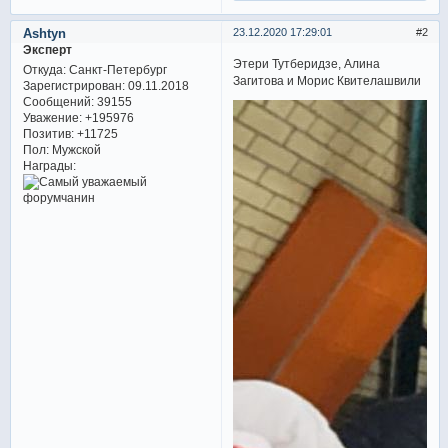
Ashtyn
23.12.2020 17:29:01
2
Эксперт
Этери Тутберидзе, Алина
Откуда:
Санкт-Петербург
Загитова и Морис Квителашвили
Зарегистрирован
: 09.11.2018
Сообщений:
39155
Уважение:
+195976
Позитив:
+11725
Пол:
Мужской
Награды: