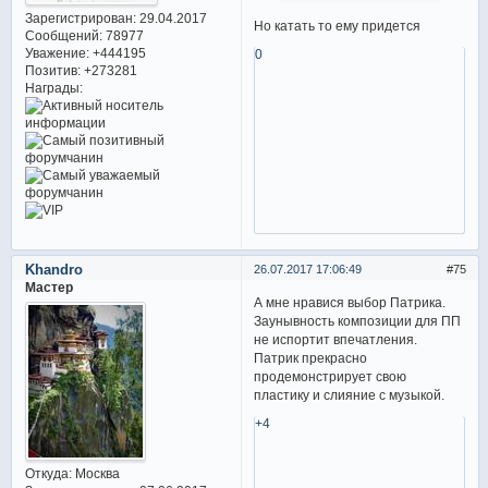
Зарегистрирован
: 29.04.2017
Но катать то ему придется
Сообщений:
78977
Уважение:
+444195
0
Позитив:
+273281
Награды:
Khandro
26.07.2017 17:06:49
75
Мастер
А мне нравися выбор Патрика.
Заунывность композиции для ПП
не испортит впечатления.
Патрик прекрасно
продемонстрирует свою
пластику и слияние с музыкой.
+4
Откуда:
Москва