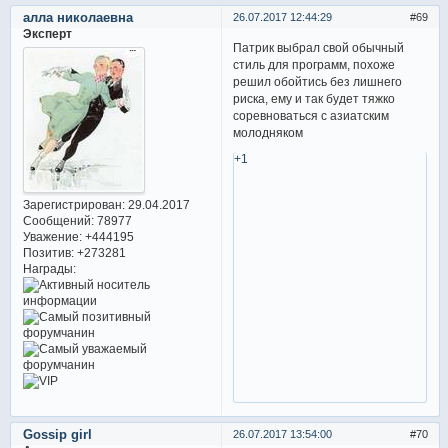
алла николаевна
26.07.2017 12:44:29
69
Эксперт
Патрик выбрал свой обычный
стиль для программ, похоже
решил обойтись без лишнего
риска, ему и так будет тяжко
соревноваться с азиатским
молодняком
+1
Зарегистрирован
: 29.04.2017
Сообщений:
78977
Уважение:
+444195
Позитив:
+273281
Награды:
Gossip girl
26.07.2017 13:54:00
70