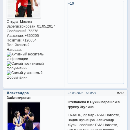
+10
Откуда:
Москва
Зарегистрирован
: 01.05.2017
Сообщений:
72278
Уважение:
+360205
Позитив:
+120654
Пол:
Женский
Награды:
Александра
22.03.2023 15:08:27
213
Заблокирован
Степанова и Букин перешли в
группу Жулина
КАЗАНЬ, 22 мар - РИА Новости,
Вадим Кузнецов. Александр
Жулин сообщил РИА Новости,
что в его тренерскую группу