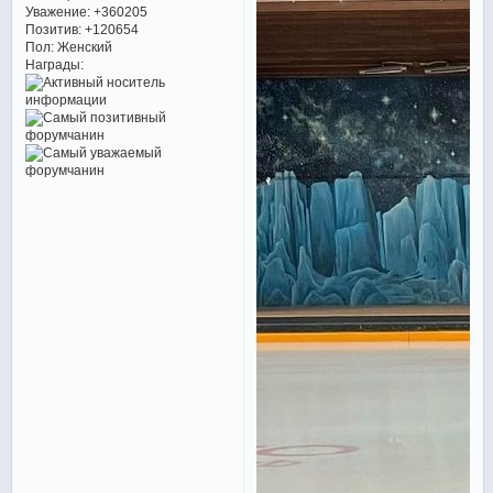
Уважение:
+360205
Позитив:
+120654
Пол:
Женский
Награды: