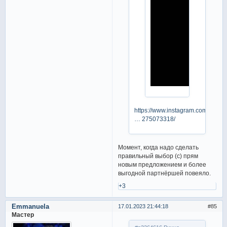
https://www.instagram.com/stories
… 275073318/
Момент, когда надо сделать
правильный выбор (с) прям
новым предложением и более
выгодной партнёршей повеяло.
+3
Emmanuela
17.01.2023 21:44:18
85
Мастер