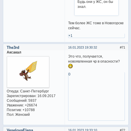
Будь они у ЖС, он бы
знал.
Тем более ЖС тоже в Новогорске
сейчас.
+1
The3rd
16.01.2023 19:30:32
71
Аксакал
Это что, получается,
новоявленная чр в опасности?
0
Откуда:
Санкт-Петербург
Зарегистрирован
: 16.09.2017
Сообщений:
5937
Уважение:
+26674
Позитив:
+10788
Пол:
Женский
VeselovaElena
16.01.2023 19:33:10
72