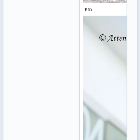
ТК 99