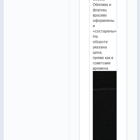
Обложка и
форзац
красиво
оформлены
и
«состарены».
На
обороте
указана
цена,
прямо как в
советские
времена.