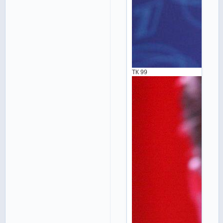
ТК 99