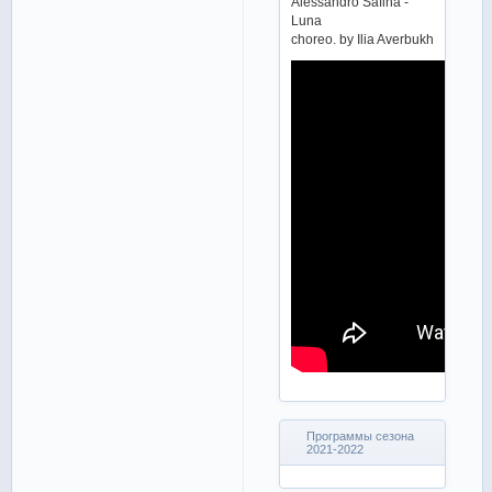
Alessandro Safina -
Luna
choreo. by Ilia Averbukh
Программы сезона
2021-2022