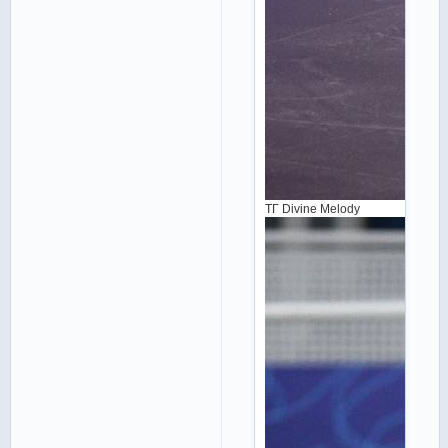
ТГ Divine Melody