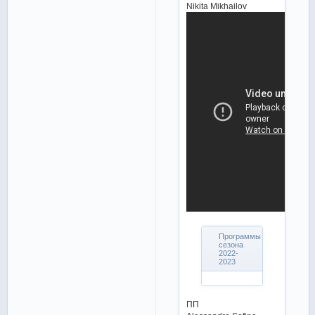
Nikita Mikhailov
Программы
сезона
2022-
2023
ПП