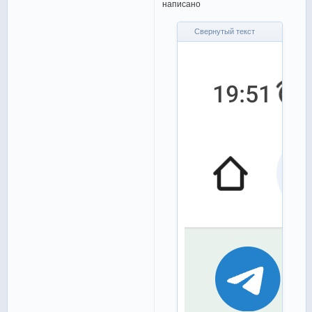
написано
Свернутый текст