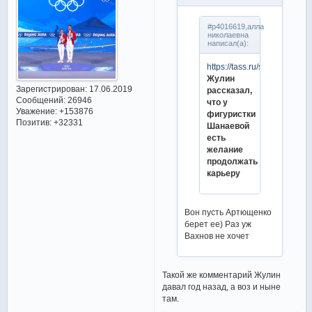
#p4016619,алла
николаевна
написал(а):
https://tass.ru/sport/235459
Жулин
Зарегистрирован
: 17.06.2019
рассказал,
Сообщений:
26946
что у
Уважение:
+153876
фигуристки
Позитив:
+32331
Шанаевой
есть
желание
продолжать
карьеру
Вон пусть Артющенко
берет ее) Раз уж
Вахнов не хочет
Такой же комментарий Жулин
давал год назад, а воз и ныне
там.