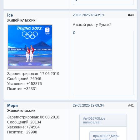
ice
29.03.2025 18:43:19
40
Живой классик
А какой рост у Румак?
0
Зарегистрирован
: 17.06.2019
Сообщений:
26946
Уважение:
+153876
Позитив:
+32331
Мери
29.03.2025 19:09:34
41
Живой классик
Зарегистрирован
: 06.08.2018
#p4016708,ice
Сообщений:
20134
написал(а):
Уважение:
+74504
Позитив:
+29998
#p4016627,Мери
написал(а):