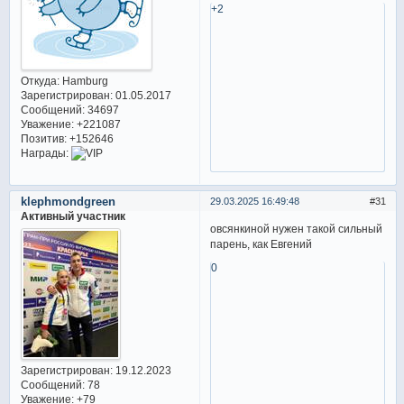
+2
Откуда:
Hamburg
Зарегистрирован
: 01.05.2017
Сообщений:
34697
Уважение:
+221087
Позитив:
+152646
Награды:
klephmondgreen
29.03.2025 16:49:48
31
Активный участник
овсянкиной нужен такой сильный
парень, как Евгений
0
Зарегистрирован
: 19.12.2023
Сообщений:
78
Уважение:
+79