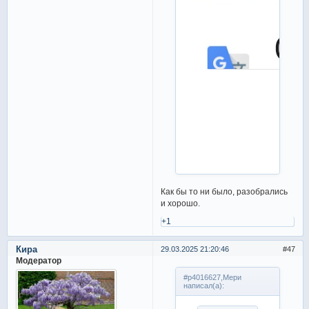
Как бы то ни было, разобрались
и хорошо.
+1
Кира
29.03.2025 21:20:46
47
Модератор
#p4016627,Мери
написал(а):