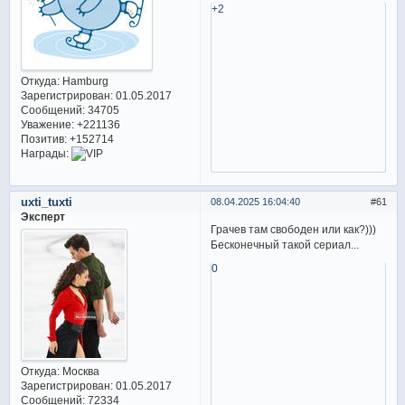
+2
Откуда:
Hamburg
Зарегистрирован
: 01.05.2017
Сообщений:
34705
Уважение:
+221136
Позитив:
+152714
Награды:
uxti_tuxti
08.04.2025 16:04:40
61
Эксперт
Грачев там свободен или как?)))
Бесконечный такой сериал...
0
Откуда:
Москва
Зарегистрирован
: 01.05.2017
Сообщений:
72334