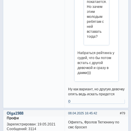
покатается.
Но зачем
этим
молодым
ребятам с
ней
вставать
тогда?
Набраться рейтинга у
судей, что бы потом
встать с другой
девочкой и сразу в
дамки)))
Ну как вариант, но другую девочку
опять ведь искать придется
0
Olga1988
08.04.2025 16:45:42
79
Профи
Офигеть, Фролов Тютюнину по
Зарегистрирован
: 19.05.2021
смс бросил
Сообщений:
3114