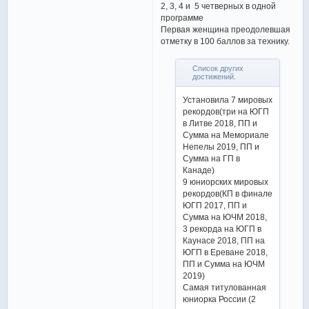
2, 3, 4 и 5 четверных в одной
программе
Первая женщина преодолевшая
отметку в 100 баллов за технику.
Список других
достижений.
Установила 7 мировых
рекордов(три на ЮГП
в Литве 2018, ПП и
Сумма на Мемориале
Непелы 2019, ПП и
Сумма на ГП в
Канаде)
9 юниорских мировых
рекордов(КП в финале
ЮГП 2017, ПП и
Сумма на ЮЧМ 2018,
3 рекорда на ЮГП в
Каунасе 2018, ПП на
ЮГП в Ереване 2018,
ПП и Сумма на ЮЧМ
2019)
Самая титулованная
юниорка России (2