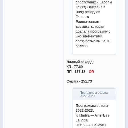
спортсменкой Европы
Трижды внесена в
книгу рекордов
Гиннеса
Единственная
девушка, которая
сделала программу с
5-ю элементами
сложностью выше 10
баллов
Личный рекорд:
КП - 77.69
ПП - 177.13
OR
Сумма - 251.73
Программы сезона
2022-2023
Программы сезона
2022-2023:
КП:Indila — Ainsi Bas
La Vida
ПП:J2 — I Believe I