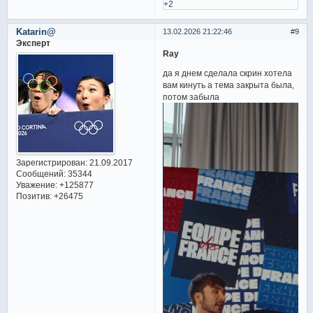
+2
Katarin@
13.02.2026 21:22:46
9
Эксперт
Ray
да я днем сделала скрин хотела
вам кинуть а тема закрыта была,
потом забыла
Зарегистрирован
: 21.09.2017
Сообщений:
35344
Уважение:
+125877
Позитив:
+26475