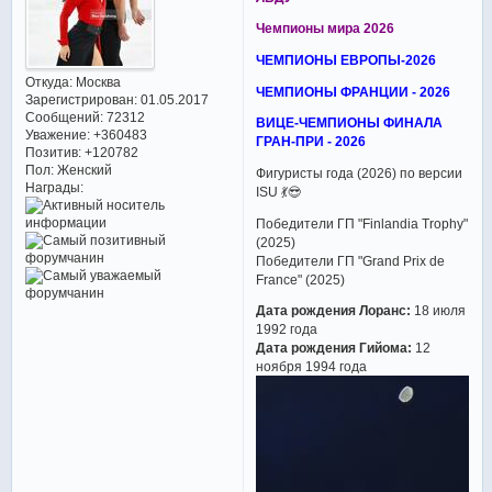
Чемпионы мира 2026
ЧЕМПИОНЫ ЕВРОПЫ-2026
Откуда:
Москва
ЧЕМПИОНЫ ФРАНЦИИ - 2026
Зарегистрирован
: 01.05.2017
Сообщений:
72312
ВИЦЕ-ЧЕМПИОНЫ ФИНАЛА
Уважение:
+360483
ГРАН-ПРИ - 2026
Позитив:
+120782
Пол:
Женский
Фигуристы года (2026) по версии
Награды:
ISU 💃😎
Победители ГП "Finlandia Trophy"
(2025)
Победители ГП "Grand Prix de
France" (2025)
Дата рождения Лоранс:
18 июля
1992 года
Дата рождения Гийома:
12
ноября 1994 года