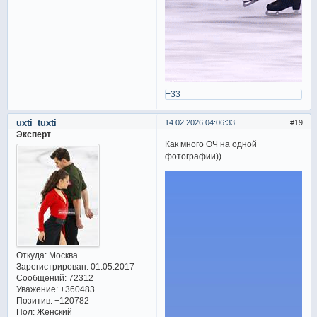
+33
uxti_tuxti
14.02.2026 04:06:33
19
Эксперт
Как много ОЧ на одной
фотографии))
Откуда:
Москва
Зарегистрирован
: 01.05.2017
Сообщений:
72312
Уважение:
+360483
Позитив:
+120782
Пол:
Женский