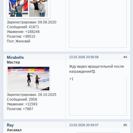
Зарегистрирован
: 09.08.2020
Сообщений:
41871
Уважение:
+188246
Позитив:
+38515
Пол:
Женский
Mirabelle
13.02.2026 20:56:58
4
Мастер
Жду видео вращательной после
награждения🥰
+1
Зарегистрирован
: 28.10.2025
Сообщений:
2958
Уважение:
+11593
Позитив:
+7887
Ray
13.02.2026 20:59:07
5
Аксакал