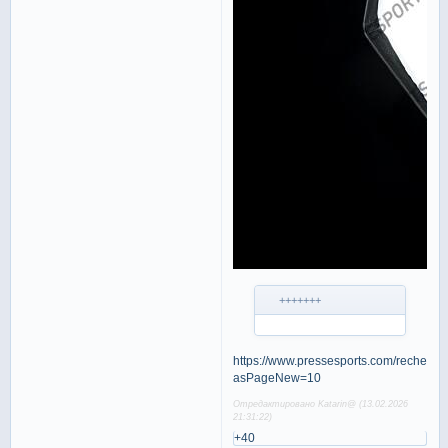
+++++++
https://www.pressesports.com/recherch
asPageNew=10
Отредактировано Katarin@ (13.02.2026
21:31:22)
+40