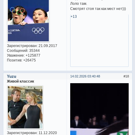
Лоло там.
Смотрят стоя так как мест нет)))
+13
Зарегистрирован
: 21.09.2017
Сообщений:
35344
Уважение:
+125877
Позитив:
+26475
Yuzu
14.02.2026 03:40:48
18
Живой классик
Зарегистрирован
: 11.12.2020