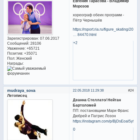
Евгения Тарасова - Владимир
Морозов
хореограф обеих программ -
Пётр Чернышёв
https://rsport.ria.ru/figure_skating/20
… 84470.html
Зарегистрирован
: 07.06.2017
+2
Сообщений:
28106
Уважение:
+65721
Позитив:
+35071
Пол:
Женский
Награды:
mudraya_sova
22.05.2018 11:29:38
24
Летописец
Деанна Стеллато/ Нейтан
Бартоломей
ПП: постановщики Мари Франс
Дюбрей и Патрис Лозон
https://instagram.com/p/BjDsEoal5y9/
0