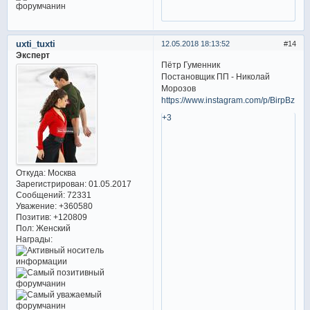
uxti_tuxti
12.05.2018 18:13:52
14
Эксперт
Пётр Гуменник
Постановщик ПП - Николай
Морозов
https://www.instagram.com/p/BirpBzMjz
+3
Откуда:
Москва
Зарегистрирован
: 01.05.2017
Сообщений:
72331
Уважение:
+360580
Позитив:
+120809
Пол:
Женский
Награды: