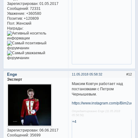
Зарегистрирован
: 01.05.2017
Сообщений:
72331
Уважение:
+360580
Позитив:
+120809
Пол:
Женский
Награды:
Enge
11.05.2018 05:58:32
12
Эксперт
Максим Ковтун работает над
постановками с Петром
Чернышевым.
https://www.instagram.com/p/Bim2uqR
Отредактировано Enge (11.05.2018
05:58:56)
+4
Зарегистрирован
: 06.06.2017
Сообщений:
35699