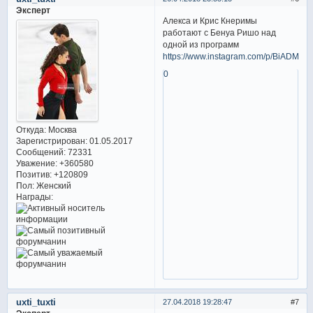
Эксперт
Алекса и Крис Кнеримы
работают с Бенуа Ришо над
одной из программ
https://www.instagram.com/p/BiADMh6
0
Откуда:
Москва
Зарегистрирован
: 01.05.2017
Сообщений:
72331
Уважение:
+360580
Позитив:
+120809
Пол:
Женский
Награды:
uxti_tuxti
27.04.2018 19:28:47
7