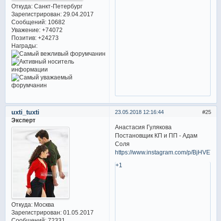
Откуда:
Санкт-Петербург
Зарегистрирован
: 29.04.2017
Сообщений:
10682
Уважение:
+74072
Позитив:
+24273
Награды:
uxti_tuxti
23.05.2018 12:16:44
25
Эксперт
Анастасия Гулякова
Постановщик КП и ПП - Адам
Соля
https://www.instagram.com/p/BjHVEYMj
+1
Откуда:
Москва
Зарегистрирован
: 01.05.2017
Сообщений:
72331