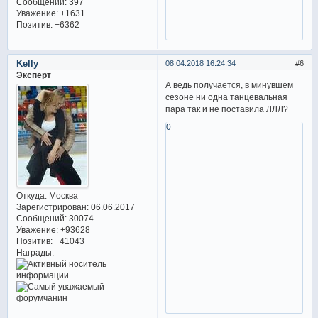
Сообщений:
397
Уважение:
+1631
Позитив:
+6362
Kelly
08.04.2018 16:24:34
6
Эксперт
А ведь получается, в минувшем
сезоне ни одна танцевальная
пара так и не поставила ЛЛЛ?
0
Откуда:
Москва
Зарегистрирован
: 06.06.2017
Сообщений:
30074
Уважение:
+93628
Позитив:
+41043
Награды: