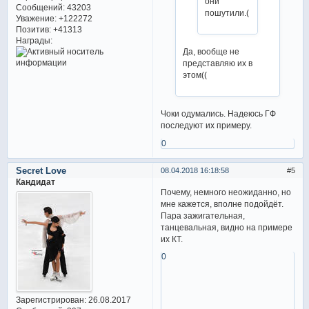
они
Сообщений:
43203
пошутили.(
Уважение:
+122272
Позитив:
+41313
Награды:
Да, вообще не
представляю их в
этом((
Чоки одумались. Надеюсь ГФ
последуют их примеру.
0
Secret Love
08.04.2018 16:18:58
5
Кандидат
Почему, немного неожиданно, но
мне кажется, вполне подойдёт.
Пара зажигательная,
танцевальная, видно на примере
их КТ.
0
Зарегистрирован
: 26.08.2017