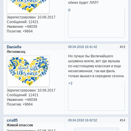
обеих будет ЛЛЛ?
0
Зарегистрирован
: 10.06.2017
Сообщений:
12421
Уважение:
+48039
Позитив:
+9664
Danielle
09.04.2018 16:41:42
13
Летописец
Но лучше бы Величайшего
шоумена взяли, вот где музыка
по-настоящему классная и еще
незаезженная, так как филь
только вышел в середине сезона.
+2
Зарегистрирован
: 10.06.2017
Сообщений:
12421
Уважение:
+48039
Позитив:
+9664
cris85
09.04.2018 16:42:52
14
Живой классик
Зарегистрирован
: 07.06.2017