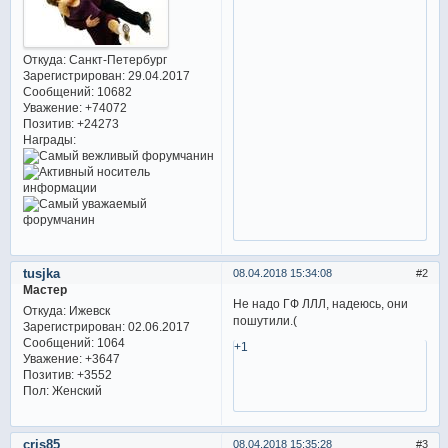
Откуда:
Санкт-Петербург
Зарегистрирован
: 29.04.2017
Сообщений:
10682
Уважение:
+74072
Позитив:
+24273
Награды:
tusjka
08.04.2018 15:34:08
2
Мастер
Не надо ГФ ЛЛЛ, надеюсь, они
Откуда:
Ижевск
пошутили.(
Зарегистрирован
: 02.06.2017
Сообщений:
1064
+1
Уважение:
+3647
Позитив:
+3552
Пол:
Женский
cris85
08.04.2018 15:35:28
3