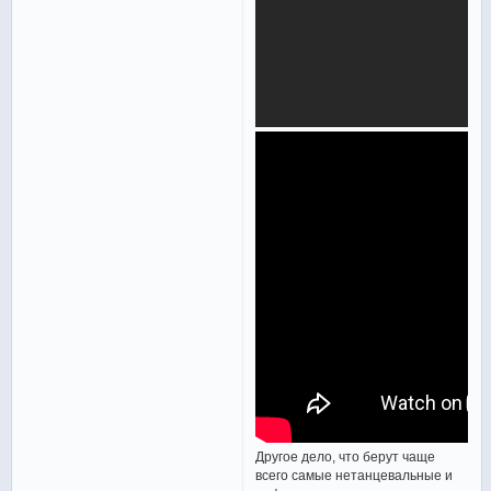
Другое дело, что берут чаще
всего самые нетанцевальные и