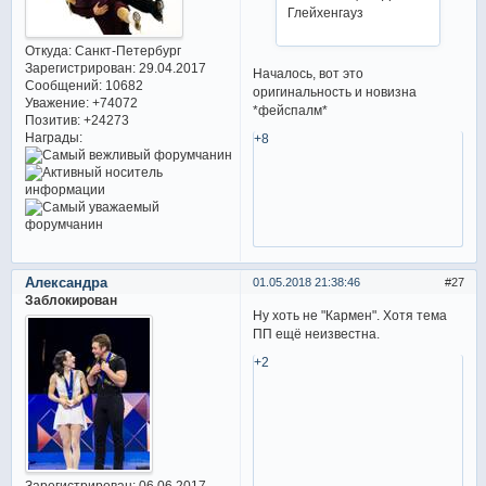
Глейхенгауз
Откуда:
Санкт-Петербург
Зарегистрирован
: 29.04.2017
Началось, вот это
Сообщений:
10682
оригинальность и новизна
Уважение:
+74072
*фейспалм*
Позитив:
+24273
Награды:
+8
Александра
01.05.2018 21:38:46
27
Заблокирован
Ну хоть не "Кармен". Хотя тема
ПП ещё неизвестна.
+2
Зарегистрирован
: 06.06.2017