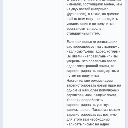
именами, состоящими более, чем
из двух частей (например,
@ya.ru.com), а также, на домене
mail.ru (вам могут не приходить
уведомления и не получится
восстановить пароль
стандартным путем.
Если при попытке регистрации
вас переадресует на страницу с
надписью "E-mail адрес, который
Вы ввели - неправильный" и вы
уверены, что правильно ввели
адрес электронной почты, то
зарегистрировать стандартным
путем не получится.
Настоятельно рекомендуем
зарегистрировать новый ящик на
одном из наиболее популярных
сервисов (Gmail, Яндекс.почта,
Yahoo) и попробовать
зарегистрировать учетную
запись на него. Также, мы можем
зарегистрировать вас вручную,
для этого вам необходимо
написать письмо на адрес