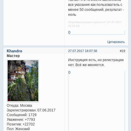
все указания как пользователь с
менее 50 сообщений, результат -
ноль
Отредактировано ЦветочеГ (27.07.2017
18:01:43)
0
Цитировать
Khandro
27.07.2017 18:07:38
19
Мастер
Инструкция есть, но регистрации
нет. Всё же меняется.
0
Откуда:
Москва
Зарегистрирован
: 07.06.2017
Сообщений:
1729
Уважение:
+7793
Позитив:
+22702
Пол:
Женский