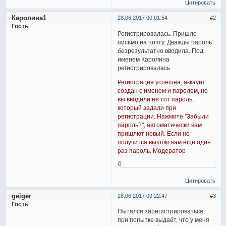
Цитировать
Каролина1
28.06.2017 00:01:54
2
Гость
Регистрировалась. Пришло
письмо на почту. Дважды пароль
безрезультатно вводила. Под
именем Каролина
регистрировалась
Регистрация успешна, аккаунт
создан с именем и паролем, но
вы вводили не тот пароль,
который задали при
регистрации. Нажмите "Забыли
пароль?", автоматически вам
пришлют новый. Если не
получится вышлю вам ещё один
раз пароль. Модератор
0
Цитировать
geiger
28.06.2017 09:22:47
3
Гость
Пытался зарегистрироваться,
при попытке выдаёт, что у меня