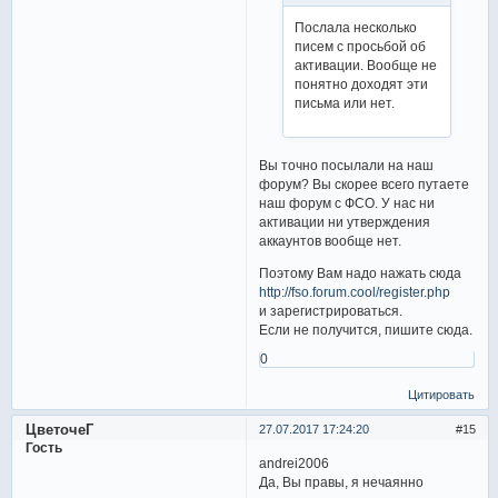
Послала несколько
писем с просьбой об
активации. Вообще не
понятно доходят эти
письма или нет.
Вы точно посылали на наш
форум? Вы скорее всего путаете
наш форум с ФСО. У нас ни
активации ни утверждения
аккаунтов вообще нет.
Поэтому Вам надо нажать сюда
http://fso.forum.cool/register.php
и зарегистрироваться.
Если не получится, пишите сюда.
0
Цитировать
ЦветочеГ
27.07.2017 17:24:20
15
Гость
andrei2006
Да, Вы правы, я нечаянно