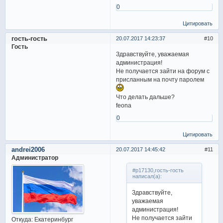
0
Цитировать
гость-гость
20.07.2017 14:23:37
10
Гость
Здравствуйте, уважаемая
администрация!
Не получается зайти на форум с
присланным на почту паролем
Что делать дальше?
feona
0
Цитировать
andrei2006
20.07.2017 14:45:42
11
Администратор
#p17130,гость-гость
написал(а):
Здравствуйте,
уважаемая
администрация!
Не получается зайти
Откуда:
Екатеринбург