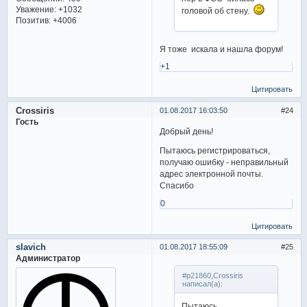
Уважение:
+1032
головой об стену.
Позитив:
+4006
Я тоже искала и нашла форум!
+1
Цитировать
Crossiris
01.08.2017 16:03:50
24
Гость
Добрый день!
Пытаюсь регистрироваться,
получаю ошибку - неправильный
адрес электронной почты.
Спасибо
0
Цитировать
slavich
01.08.2017 18:55:09
25
Администратор
#p21860,Crossiris
написал(а):
Пытаюсь