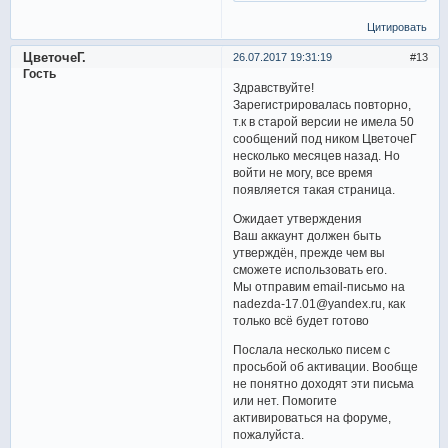
Цитировать
ЦветочеГ.
26.07.2017 19:31:19
13
Гость
Здравствуйте!
Зарегистрировалась повторно,
т.к в старой версии не имела 50
сообщений под ником ЦветочеГ
несколько месяцев назад. Но
войти не могу, все время
появляется такая страница.
Ожидает утверждения
Ваш аккаунт должен быть
утверждён, прежде чем вы
сможете использовать его.
Мы отправим email-письмо на
nadezda-17.01@yandex.ru, как
только всё будет готово
Послала несколько писем с
просьбой об активации. Вообще
не понятно доходят эти письма
или нет. Помогите
активироваться на форуме,
пожалуйста.