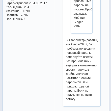
присланный
Зарегистрирован
: 04.08.2017
пароль, не
Сообщений:
234
пускает.Пробовала
Уважение:
+1390
два раза.
Позитив:
+2896
Мой ник
Пол:
Женский
Ginger
2907
Вы зарегистрированы,
ник Ginger2907, без
пробела, но вводили
неверный пароль,
попробуйте ввести
без пробела ник и
ещё раз внимательно
ввести пароль, в
крайнем случае
нажмите "Забыли
пароль?" и Вам
пришлют другой
пароль. Если не
получится пишите,
помогу.