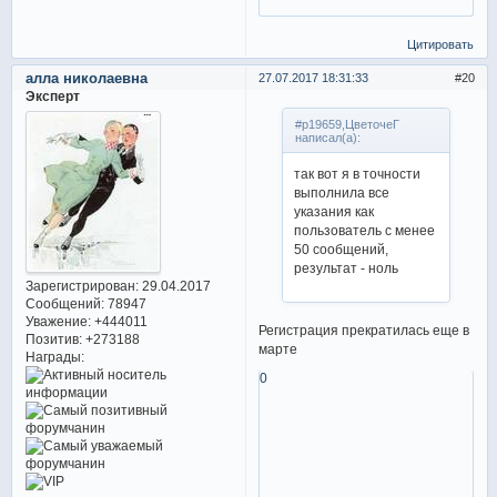
Цитировать
алла николаевна
27.07.2017 18:31:33
20
Эксперт
#p19659,ЦветочеГ
написал(а):
так вот я в точности
выполнила все
указания как
пользователь с менее
50 сообщений,
результат - ноль
Зарегистрирован
: 29.04.2017
Сообщений:
78947
Уважение:
+444011
Регистрация прекратилась еще в
Позитив:
+273188
марте
Награды:
0