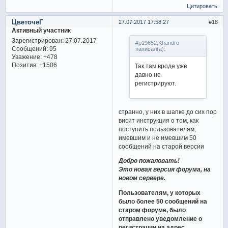
Цитировать
ЦветочеГ
27.07.2017 17:58:27
18
Активный участник
Зарегистрирован
: 27.07.2017
#p19652,Khandro
Сообщений:
95
написал(а):
Уважение:
+478
Позитив:
+1506
Так там вроде уже
давно не
регистрируют.
странно, у них в шапке до сих пор
висит инструкция о том, как
поступить пользователям,
имевшим и не имевшим 50
сообщений на старой версии
Добро пожаловать!
Это новая версия форума, на
новом сервере.
Пользователям, у которых
было более 50 сообщений на
старом форуме, было
отправлено уведомление о
регистрации на адрес