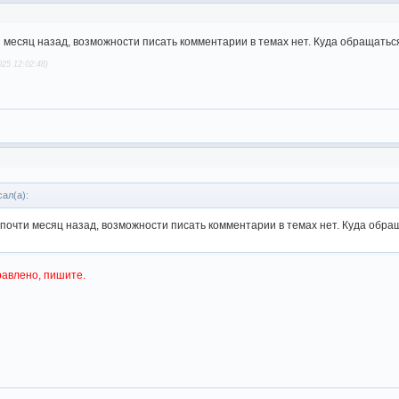
 месяц назад, возможности писать комментарии в темах нет. Куда обращатьс
25 12:02:48)
ал(а):
почти месяц назад, возможности писать комментарии в темах нет. Куда обра
равлено, пишите.