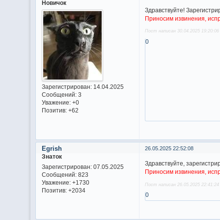
Новичок
Здравствуйте! Зарегистрир
Приносим извинения, исп
Пост написан 30.04.2025 19:20:06
0
Зарегистрирован
: 14.04.2025
Сообщений:
3
Уважение:
+0
Позитив:
+62
Egrish
26.05.2025 22:52:08
Знаток
Здравствуйте, зарегистри
Зарегистрирован
: 07.05.2025
Приносим извинения, исп
Сообщений:
823
Уважение:
+1730
Пост написан 26.05.2025 22:41:24
Позитив:
+2034
0