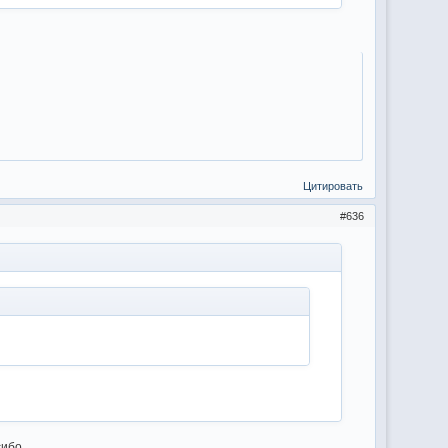
Цитировать
636
сибо.