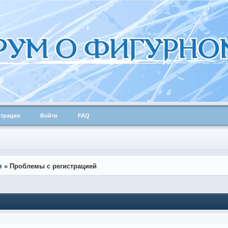
страция
Войти
FAQ
я
»
Проблемы с регистрацией