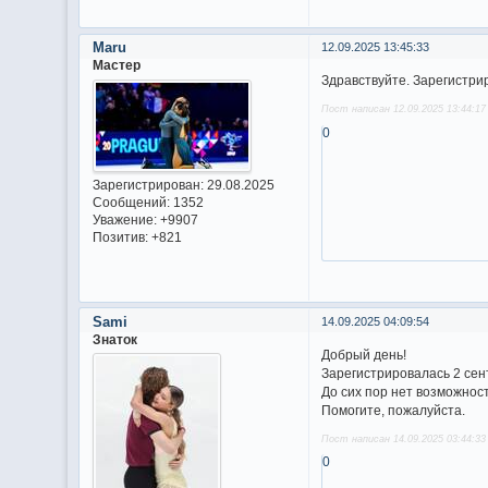
Maru
12.09.2025 13:45:33
Мастер
Здравствуйте. Зарегистри
Пост написан 12.09.2025 13:44:17
0
Зарегистрирован
: 29.08.2025
Сообщений:
1352
Уважение:
+9907
Позитив:
+821
Sami
14.09.2025 04:09:54
Знаток
Добрый день!
Зарегистрировалась 2 сен
До сих пор нет возможнос
Помогите, пожалуйста.
Пост написан 14.09.2025 03:44:33
0