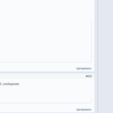
Цитировать
632
ий, сообщение
Цитировать