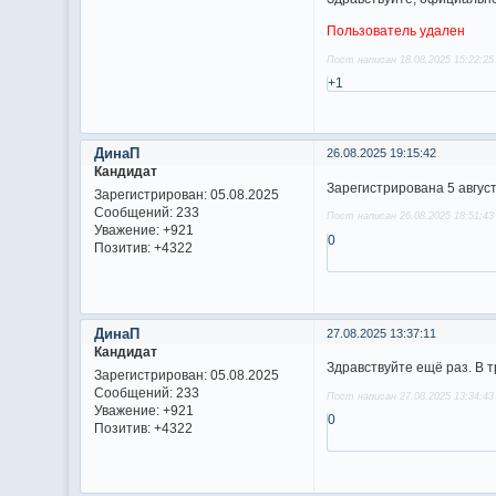
Пользователь удален
Пост написан 18.08.2025 15:22:25
+1
ДинаП
26.08.2025 19:15:42
Кандидат
Зарегистрирована 5 авгус
Зарегистрирован
: 05.08.2025
Сообщений:
233
Пост написан 26.08.2025 18:51:43
Уважение:
+921
0
Позитив:
+4322
ДинаП
27.08.2025 13:37:11
Кандидат
Здравствуйте ещё раз. В т
Зарегистрирован
: 05.08.2025
Сообщений:
233
Пост написан 27.08.2025 13:34:43
Уважение:
+921
0
Позитив:
+4322