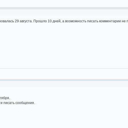
ровалась 29 августа. Прошло 10 дней, а возможность писать комментарии не 
тября.
ти писать сообщения.