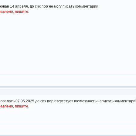
ован 14 апреля, до сих пор не могу писать комментарии.
равлено, пишите.
ровалась 07.05.2025 до сих пор отсутстует возможность написать комментар
равлено, пишите.