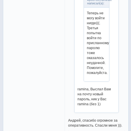
написал(а):
Теперь не
могу войти
нигде(((.
Третья
попытка
войти по
присланному
паролю
тоже
оказалось
неудачной.
Помогите,
пожалуйста.
ramina, Выслал Вам
на почту новый
пароль, ник у Вас
ramina (без 1)
Андрей, спасибо огромное за
оперативность. Спасли меня ))).