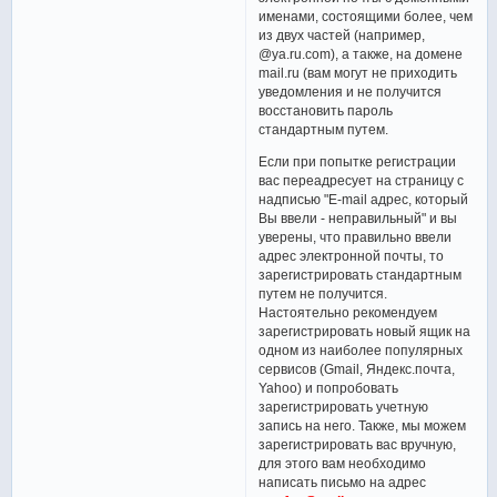
именами, состоящими более, чем
из двух частей (например,
@ya.ru.com), а также, на домене
mail.ru (вам могут не приходить
уведомления и не получится
восстановить пароль
стандартным путем.
Если при попытке регистрации
вас переадресует на страницу с
надписью "E-mail адрес, который
Вы ввели - неправильный" и вы
уверены, что правильно ввели
адрес электронной почты, то
зарегистрировать стандартным
путем не получится.
Настоятельно рекомендуем
зарегистрировать новый ящик на
одном из наиболее популярных
сервисов (Gmail, Яндекс.почта,
Yahoo) и попробовать
зарегистрировать учетную
запись на него. Также, мы можем
зарегистрировать вас вручную,
для этого вам необходимо
написать письмо на адрес