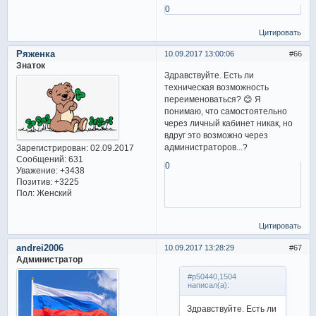
0
Цитировать
Ряженка
10.09.2017 13:00:06
66
Знаток
Здравствуйте. Есть ли
техническая возможность
переименоваться? 😊 Я
понимаю, что самостоятельно
через личный кабинет никак, но
вдруг это возможно через
администраторов...?
Зарегистрирован
: 02.09.2017
Сообщений:
631
0
Уважение:
+3438
Позитив:
+3225
Пол:
Женский
Цитировать
andrei2006
10.09.2017 13:28:29
67
Администратор
#p50440,1504
написал(а):
Здравствуйте. Есть ли