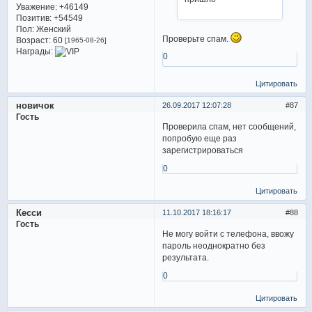
Уважение:
+46149
Позитив:
+54549
Пол:
Женский
Проверьте спам.
Возраст:
60
[1965-08-26]
Награды:
0
Цитировать
новичок
26.09.2017 12:07:28
87
Гость
Проверила спам, нет сообщений,
попробую еще раз
зарегистрироваться
0
Цитировать
Кесси
11.10.2017 18:16:17
88
Гость
Не могу войти с телефона, ввожу
пароль неоднократно без
результата.
0
Цитировать