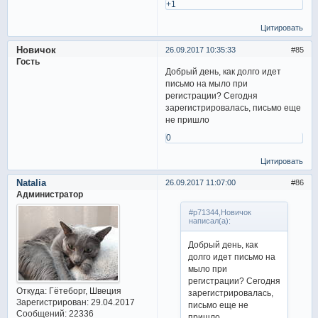
+1
Цитировать
Новичок
26.09.2017 10:35:33
85
Гость
Добрый день, как долго идет
письмо на мыло при
регистрации? Сегодня
зарегистрировалась, письмо еще
не пришло
0
Цитировать
Natalia
26.09.2017 11:07:00
86
Администратор
#p71344,Новичок
написал(а):
Добрый день, как
долго идет письмо на
мыло при
регистрации? Сегодня
Откуда:
Гётеборг, Швеция
зарегистрировалась,
Зарегистрирован
: 29.04.2017
письмо еще не
Сообщений:
22336
пришло