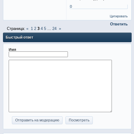
0
Цитировать
Ответить
Страница:
«
1
2
3
4
5
…
24
»
Быстрый ответ
Имя