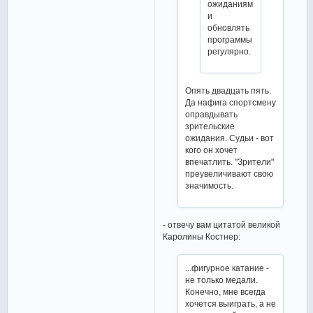
ожиданиям
и
обновлять
программы
регулярно.
Опять двадцать пять.
Да нафига спортсмену
оправдывать
зрительские
ожидания. Судьи - вот
кого он хочет
впечатлить. "Зрители"
преувеличивают свою
значимость.
- отвечу вам цитатой великой
Каролины Костнер:
...фигурное катание -
не только медали.
Конечно, мне всегда
хочется выиграть, а не