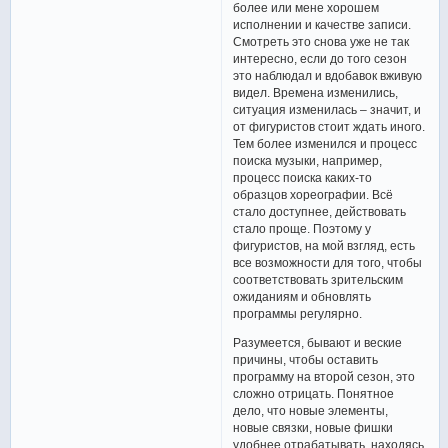
более или мене хорошем
исполнении и качестве записи.
Смотреть это снова уже не так
интересно, если до того сезон
это наблюдал и вдобавок вживую
видел. Времена изменились,
ситуация изменилась – значит, и
от фигуристов стоит ждать иного.
Тем более изменился и процесс
поиска музыки, например,
процесс поиска каких-то
образцов хореографии. Всё
стало доступнее, действовать
стало проще. Поэтому у
фигуристов, на мой взгляд, есть
все возможности для того, чтобы
соответствовать зрительским
ожиданиям и обновлять
программы регулярно.
Разумеется, бывают и веские
причины, чтобы оставить
программу на второй сезон, это
сложно отрицать. Понятное
дело, что новые элементы,
новые связки, новые фишки
удобнее отрабатывать, находясь