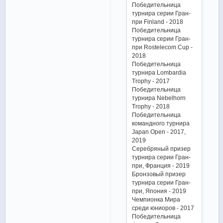
Победительница
турнира серии Гран-
при Finland - 2018
Победительница
турнира серии Гран-
при Rostelecom Cup -
2018
Победительница
турнира Lombardia
Trophy - 2017
Победительница
турнира Nebelhorn
Trophy - 2018
Победительница
командного турнира
Japan Open - 2017,
2019
Серебряный призер
турнира серии Гран-
при, Франция - 2019
Бронзовый призер
турнира серии Гран-
при, Япония - 2019
Чемпионка Мира
среди юниоров - 2017
Победительница