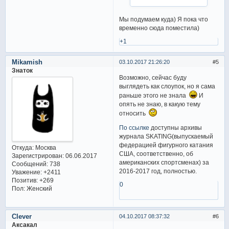
Мы подумаем куда) Я пока что
временно сюда поместила)
+1
Mikamish
03.10.2017 21:26:20
5
Знаток
Возможно, сейчас буду
выглядеть как слоупок, но я сама
раньше этого не знала
И
опять не знаю, в какую тему
относить
По ссылке
доступны архивы
журнала SKATING(выпускаемый
федерацией фигурного катания
Откуда:
Москва
США, соответственно, об
Зарегистрирован
: 06.06.2017
американских спортсменах) за
Сообщений:
738
2016-2017 год, полностью.
Уважение:
+2411
Позитив:
+269
0
Пол:
Женский
Clever
04.10.2017 08:37:32
6
Аксакал