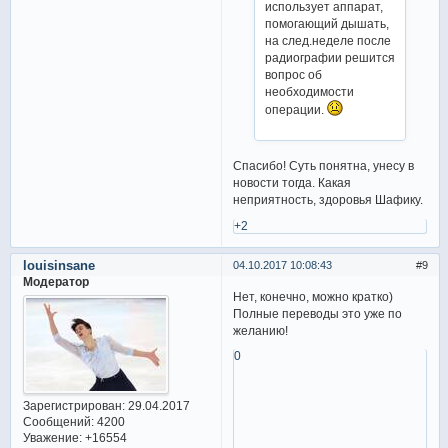
использует аппарат,
помогающий дышать,
на след.неделе после
радиографии решится
вопрос об
необходимости
операции.
Спасибо! Суть понятна, унесу в
новости тогда. Какая
неприятность, здоровья Шафику.
+2
louisinsane
04.10.2017 10:08:43
9
Модератор
Нет, конечно, можно кратко)
Полные переводы это уже по
желанию!
0
Зарегистрирован
: 29.04.2017
Сообщений:
4200
Уважение:
+16554