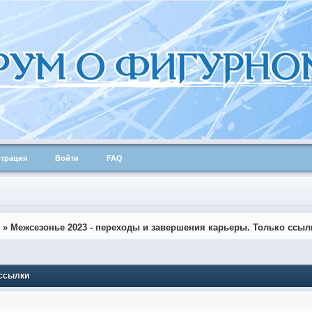
страция
Войти
FAQ
»
Межсезонье 2023 - переходы и завершения карьеры. Только ссыл
 ссылки