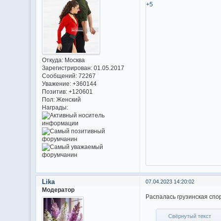
+5
Откуда:
Москва
Зарегистрирован
: 01.05.2017
Сообщений:
72267
Уважение:
+360144
Позитив:
+120601
Пол:
Женский
Награды:
Lika
07.04.2023 14:20:02
Модератор
Распалась грузинская спо
Свёрнутый текст