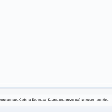
ртивная пара Сафина-Берулава . Карина планирует найти нового партнёра.