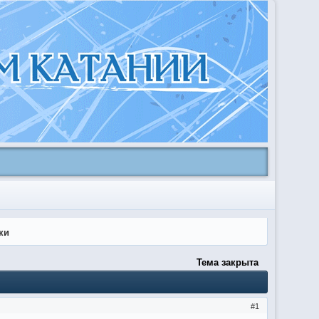
ки
Тема закрыта
1