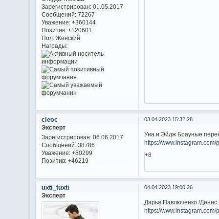
Зарегистрирован
: 01.05.2017
Сообщений:
72267
Уважение:
+360144
Позитив:
+120601
Пол:
Женский
Награды:
cleoc
03.04.2023 15:32:28
Эксперт
Уна и Эйдж Брауные пере
Зарегистрирован
: 06.06.2017
https://www.instagram.c
Сообщений:
38786
Уважение:
+80299
+8
Позитив:
+46219
uxti_tuxti
04.04.2023 19:00:26
Эксперт
Дарья Павлюченко /Денис 
https://www.instagram.com