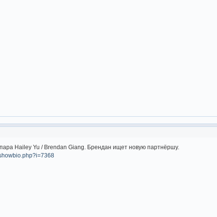
пара Hailey Yu / Brendan Giang. Брендан ищет новую партнёршу.
m/showbio.php?i=7368