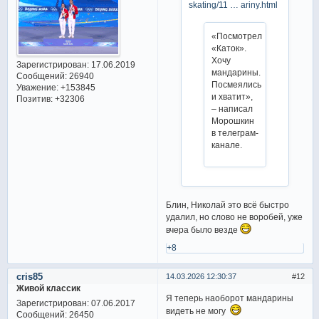
skating/11 … ariny.html
«Посмотрел
«Каток».
Хочу
Зарегистрирован
: 17.06.2019
мандарины.
Сообщений:
26940
Посмеялись
Уважение:
+153845
и хватит»,
Позитив:
+32306
– написал
Морошкин
в телеграм-
канале.
Блин, Николай это всё быстро
удалил, но слово не воробей, уже
вчера было везде
+8
cris85
14.03.2026 12:30:37
12
Живой классик
Я теперь наоборот мандарины
Зарегистрирован
: 07.06.2017
видеть не могу
Сообщений:
26450