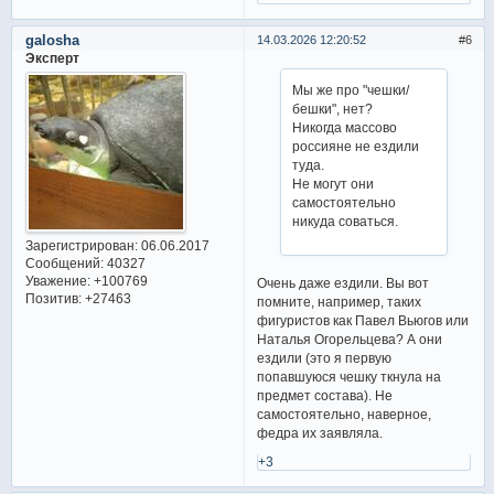
galosha
14.03.2026 12:20:52
6
Эксперт
Мы же про "чешки/
бешки", нет?
Никогда массово
россияне не ездили
туда.
Не могут они
самостоятельно
никуда соваться.
Зарегистрирован
: 06.06.2017
Сообщений:
40327
Уважение:
+100769
Очень даже ездили. Вы вот
Позитив:
+27463
помните, например, таких
фигуристов как Павел Вьюгов или
Наталья Огорельцева? А они
ездили (это я первую
попавшуюся чешку ткнула на
предмет состава). Не
самостоятельно, наверное,
федра их заявляла.
+3