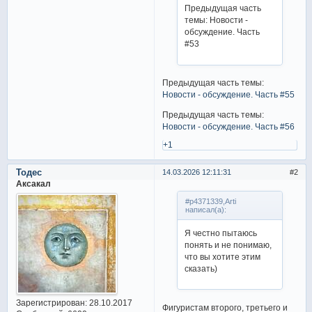
Предыдущая часть
темы: Новости -
обсуждение. Часть
#53
Предыдущая часть темы:
Новости - обсуждение. Часть #55
Предыдущая часть темы:
Новости - обсуждение. Часть #56
+1
Тодес
14.03.2026 12:11:31
2
Аксакал
#p4371339,Arti
написал(а):
Я честно пытаюсь
понять и не понимаю,
что вы хотите этим
сказать)
Зарегистрирован
: 28.10.2017
Фигуристам второго, третьего и