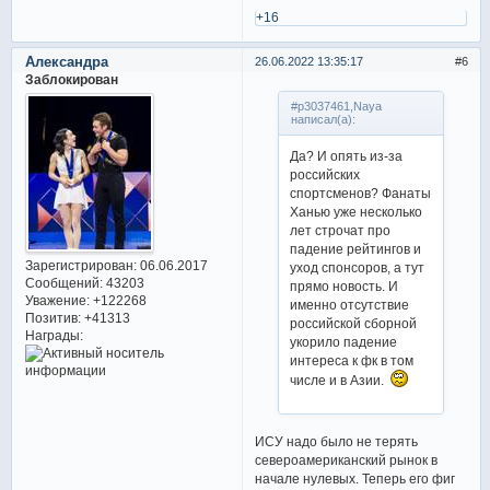
+16
Александра
26.06.2022 13:35:17
6
Заблокирован
#p3037461,Naya
написал(а):
Да? И опять из-за
российских
спортсменов? Фанаты
Ханью уже несколько
лет строчат про
падение рейтингов и
Зарегистрирован
: 06.06.2017
уход спонсоров, а тут
Сообщений:
43203
прямо новость. И
Уважение:
+122268
именно отсутствие
Позитив:
+41313
российской сборной
Награды:
укорило падение
интереса к фк в том
числе и в Азии.
ИСУ надо было не терять
североамериканский рынок в
начале нулевых. Теперь его фиг