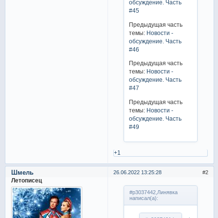
обсуждение. Часть
#45
Предыдущая часть
темы:
Новости -
обсуждение. Часть
#46
Предыдущая часть
темы:
Новости -
обсуждение. Часть
#47
Предыдущая часть
темы:
Новости -
обсуждение. Часть
#49
+1
Шмель
26.06.2022 13:25:28
2
Летописец
#p3037442,Линявка
написал(а):