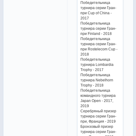
Победительница
турнира серии Гран-
при Cup of China -
2017
Победительница
турнира серии Гран-
при Finland - 2018
Победительница
турнира серии Гран-
при Rostelecom Cup -
2018
Победительница
турнира Lombardia
Trophy - 2017
Победительница
турнира Nebelhorn
Trophy - 2018
Победительница
командного турнира
Japan Open - 2017,
2019
Серебряный призер
турнира серии Гран-
при, Франция - 2019
Бронзовый призер
турнира серии Гран-