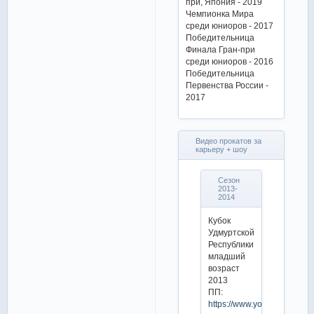
при, Япония - 2019
Чемпионка Мира
среди юниоров - 2017
Победительница
Финала Гран-при
среди юниоров - 2016
Победительница
Первенства России -
2017
Видео прокатов за
карьеру + шоу
Сезон
2013-
2014
Кубок
Удмуртской
Республики
младший
возраст
2013
ПП:
https://www.youtube.com/w